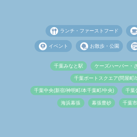
ランチ・ファーストフード
イベント
お散歩・公園
千葉みなと駅
ケーズハーバー・
千葉ポートスクエア(問屋町/
千葉中央(新宿/神明町/本千葉町/中央)
千葉
海浜幕張
幕張豊砂
千葉