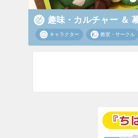
趣味・カルチャー
＆
キャラクター
教室・サークル