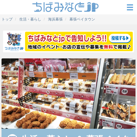
トップ
生活・暮らし
海浜幕張
幕張ベイタウン