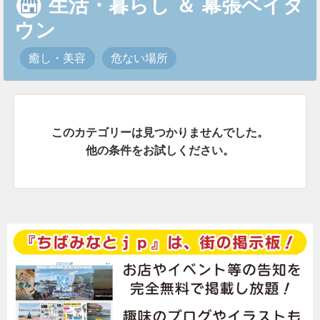
生活・暮らし
＆
幕張ベイタ
ウン
癒し・美容
危ない場所
このカテゴリーは見つかりませんでした。
他の条件をお試しください。