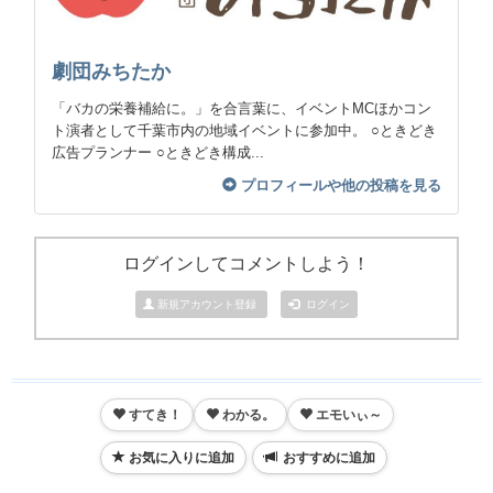
劇団みちたか
「バカの栄養補給に。」を合言葉に、イベントMCほかコン
ト演者として千葉市内の地域イベントに参加中。 ○ときどき
広告プランナー ○ときどき構成...
プロフィールや他の投稿を見る
ログインしてコメントしよう！
新規アカウント登録
ログイン
すてき！
わかる。
エモいぃ～
お気に入りに追加
おすすめに追加