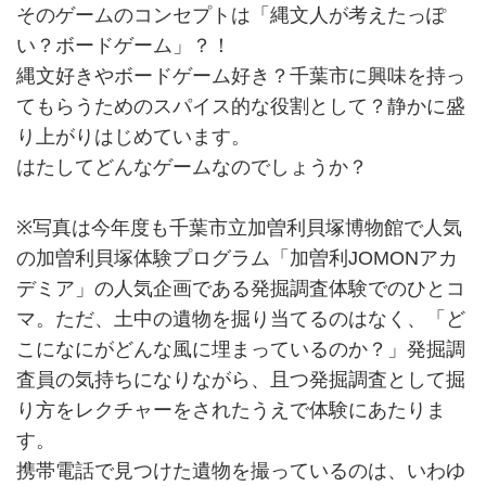
そのゲームのコンセプトは「縄文人が考えたっぽ
い？ボードゲーム」？！
縄文好きやボードゲーム好き？千葉市に興味を持っ
てもらうためのスパイス的な役割として？静かに盛
り上がりはじめています。
はたしてどんなゲームなのでしょうか？
※写真は今年度も千葉市立加曽利貝塚博物館で人気
の加曽利貝塚体験プログラム「加曽利JOMONアカ
デミア」の人気企画である発掘調査体験でのひとコ
マ。ただ、土中の遺物を掘り当てるのはなく、「ど
こになにがどんな風に埋まっているのか？」発掘調
査員の気持ちになりながら、且つ発掘調査として掘
り方をレクチャーをされたうえで体験にあたりま
す。
携帯電話で見つけた遺物を撮っているのは、いわゆ