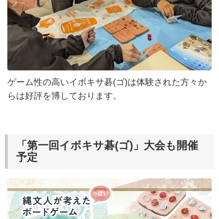
ゲーム性の高いイボキサ碁(ゴ)は体験された方々か
らは好評を博しております。
「第一回イボキサ碁(ゴ)」大会も開催
予定