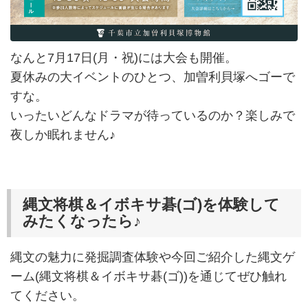
なんと7月17日(月・祝)には大会も開催。
夏休みの大イベントのひとつ、加曽利貝塚へゴーで
すな。
いったいどんなドラマが待っているのか？楽しみで
夜しか眠れません♪
縄文将棋＆イボキサ碁(ゴ)を体験して
みたくなったら♪
縄文の魅力に発掘調査体験や今回ご紹介した縄文ゲ
ーム(縄文将棋＆イボキサ碁(ゴ))を通じてぜひ触れ
てください。