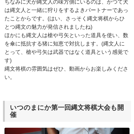
ちなみに犬が縄文人の味方側にいるのは、かつて犬
は縄文人と一緒に狩りをするよきパートナーであっ
たことからです。(はい、さっそく縄文将棋からひ
とつ縄文の魅力が発信されましたね)
ほかにも縄文人は槍や弓矢といった道具を使い、数
を傘に抵抗する猪に知恵で対抗します。(縄文人に
とって、槍や弓矢は武器ではなく道具という感覚で
す)
縄文将棋の雰囲気はぜひ、動画からお楽しみくださ
い。
いつのまにか第一回縄文将棋大会も開
催