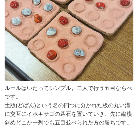
ルールはいたってシンプル。二人で行う五目ならべ
です。
土版(どばん)という名の四つに分かれた板の丸い溝
に交互にイボキサゴの碁石を置いていき、先に縦横
斜めどこか一列でも五目並べられた方の勝ちです。