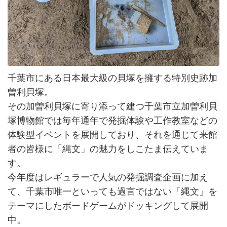
千葉市にある日本最大級の貝塚を擁する特別史跡加
曽利貝塚。
その加曽利貝塚に寄り添って建つ千葉市立加曽利貝
塚博物館では毎年通年で発掘体験や工作教室などの
体験型イベントを展開しており、それを通じて来館
者の皆様に「縄文」の魅力をしこたま伝えていま
す。
今年度はレギュラーで人気の発掘調査企画に加え
て、千葉市唯一といっても過言ではない「縄文」を
テーマにしたボードゲームがドッキングして展開
中。