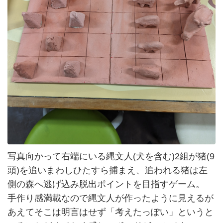
写真向かって右端にいる縄文人(犬を含む)2組が猪(9
頭)を追いまわしひたすら捕まえ、追われる猪は左
側の森へ逃げ込み脱出ポイントを目指すゲーム。
手作り感満載なので縄文人が作ったように見えるが
あえてそこは明言はせず「考えたっぽい」というと