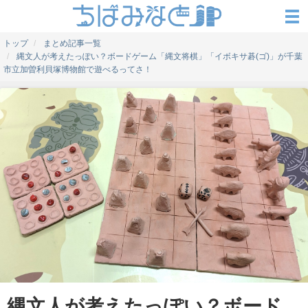
トップ
まとめ記事一覧
縄文人が考えたっぽい？ボードゲーム「縄文将棋」「イボキサ碁(ゴ)」が千葉
市立加曽利貝塚博物館で遊べるってさ！
縄文人が考えたっぽい？ボード