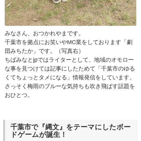
みなさん、おつかれやまです。
千葉市を拠点にお笑いやMC業をしております「劇
団みちたか」です。（写真右）
ちばみなとjpではライターとして、地域のオモロー
な事を見つけては記事にしたためて「千葉市のゆる
くてちょっとタメになる」情報発信をしています。
さっそく梅雨のブルーな気持ちも吹き飛ばす話題を
おひとつ。
千葉市で『縄文』をテーマにしたボー
ドゲームが誕生！