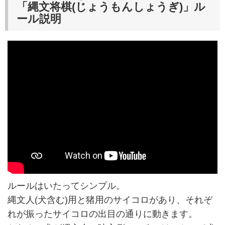
「縄文将棋(じょうもんしょうぎ)」ル
ール説明
ルールはいたってシンプル。
縄文人(犬含む)用と猪用のサイコロがあり、それぞ
れが振ったサイコロの出目の通りに動きます。