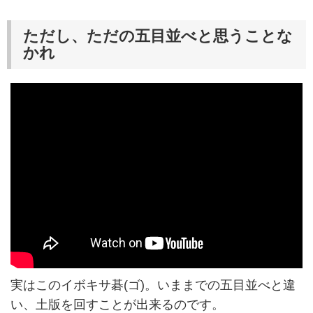
ただし、ただの五目並べと思うことな
かれ
実はこのイボキサ碁(ゴ)。いままでの五目並べと違
い、土版を回すことが出来るのです。