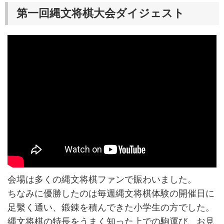
第一回縄文将棋大会ダイジェスト
会場は多くの縄文将棋ファンで賑わいました。
ちなみに優勝したのは毎週縄文将棋体験の開催日に
足繫く通い、鍛錬を積んできた小学生の方でした。
縄文将棋の特長をうまく知った上での駒運び、お見