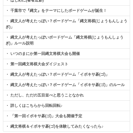
・ はじめに(著者近影)
・ 千葉市で『縄文』をテーマにしたボードゲームが誕生！
・ 縄文人が考えたっぽい？ボードゲーム「縄文将棋(じょうもんしょう
ぎ)」
・ 縄文人が考えたっぽいボードゲーム「縄文将棋(じょうもんしょう
ぎ)」ルール説明
・ いつのまにか第一回縄文将棋大会も開催
・ 第一回縄文将棋大会ダイジェスト
・ 縄文人が考えたっぽい？ボードゲーム「イボキサ碁(ゴ)」
・ 縄文人が考えたっぽい？ボードゲーム「イボキサ碁(ゴ)」のルール
・ ただし、ただの五目並べと思うことなかれ
・ 詳しくはこちらから回転回転♪
・ 「第一回イボキサ碁(ゴ)」大会も開催予定
・ 縄文将棋＆イボキサ碁(ゴ)を体験してみたくなったら♪