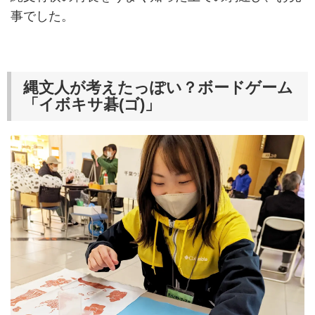
事でした。
縄文人が考えたっぽい？ボードゲーム
「イボキサ碁(ゴ)」