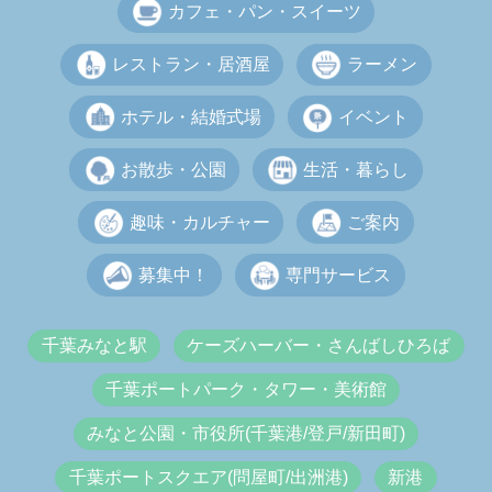
カフェ・パン・スイーツ
レストラン・居酒屋
ラーメン
ホテル・結婚式場
イベント
お散歩・公園
生活・暮らし
趣味・カルチャー
ご案内
募集中！
専門サービス
千葉みなと駅
ケーズハーバー・さんばしひろば
千葉ポートパーク・タワー・美術館
みなと公園・市役所(千葉港/登戸/新田町)
千葉ポートスクエア(問屋町/出洲港)
新港