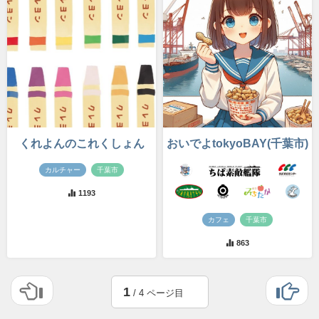
くれよんのこれくしょん
おいでよtokyoBAY(千葉市)
カルチャー
千葉市
1193
カフェ
千葉市
863
1
/ 4 ページ目