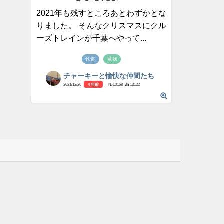
2021年も残すところあとわずかとな
りました。 そんなクリスマスにクル
ーズトレインが千葉へやって...
鉄道
蘇我
チャーキーと愉快な仲間たち
2021/12/26
4 年前
- №10168
13122