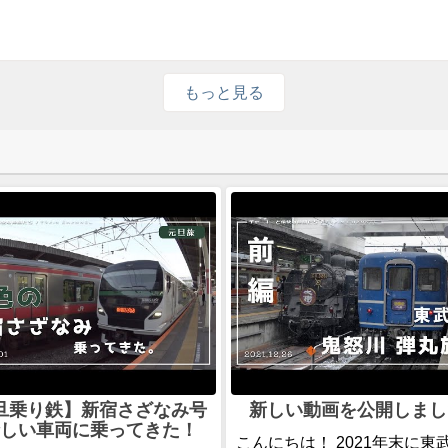
もっと見る
旦乗り鉄】新宿さざなみ号
新しい動画を公開しまし
しい車両に乗ってきた！
こんにちは！ 2021年末に東