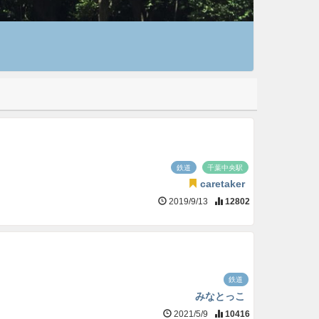
鉄道
千葉中央駅
caretaker
2019/9/13
12802
鉄道
みなとっこ
2021/5/9
10416