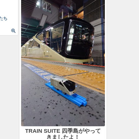
たち
TRAIN SUITE 四季島がやって
きましたよ！