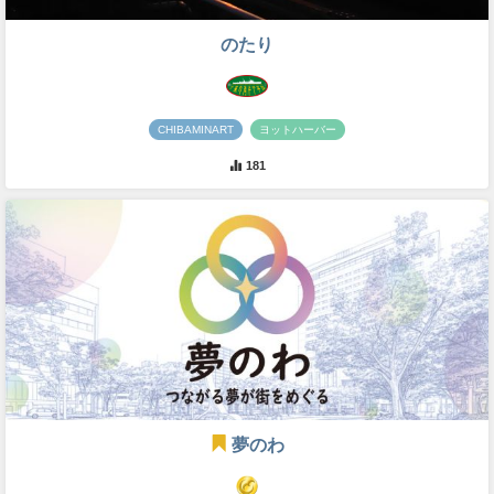
のたり
CHIBAMINART
ヨットハーバー
181
夢のわ