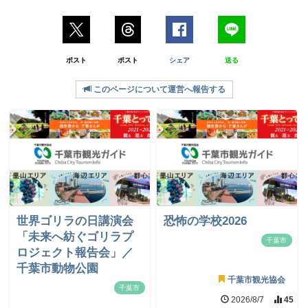
ポスト
ポスト
シェア
送る
このページについて運営へ報告する
世界ゴリラの日講演会
恐怖の学校2026
「未来へ紡ぐゴリラプ
千葉市
ロジェクト報告会」／
千葉市動物公園
千葉市観光協会
千葉市
2026/8/7
45