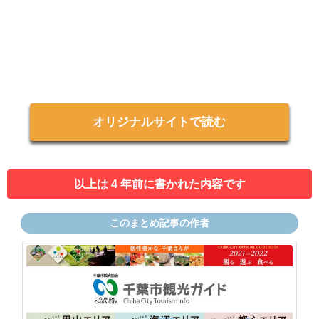
オリジナルサイトで読む
以上は 4 年前に書かれた内容です
このまとめ記事の作者