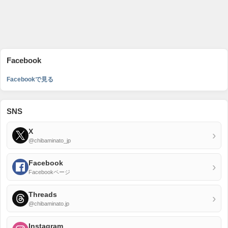
Facebook
Facebookで見る
SNS
X
›
@chibaminato_jp
Facebook
›
Facebookページ
Threads
›
@chibaminato.jp
Instagram