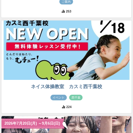
ご案内
253
ネイス体操教室 カスミ西千葉校
イベント
西千葉
224
2026年7月20日(月) ～9月6日(日)