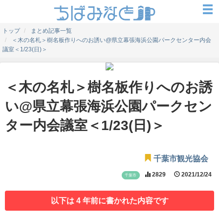
トップ
まとめ記事一覧
＜木の名札＞樹名板作りへのお誘い@県立幕張海浜公園パークセンター内会
議室＜1/23(日)＞
＜木の名札＞樹名板作りへのお誘
い@県立幕張海浜公園パークセン
ター内会議室＜1/23(日)＞
千葉市観光協会
2829
2021/12/24
千葉市
以下は 4 年前に書かれた内容です