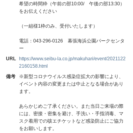
希望の時間枠（午前の部10:00/ 午後の部13:30）
をお伝えください
（一組様1枠のみ、受付いたします）
電話：043-296-0126 幕張海浜公園パークセンタ
ー
URL
https://www.seibu-la.co.jp/makuhari/event/2021122
2160158.html
備考
※新型コロナウイルス感染症拡大の影響により、
イベント内容の変更または中止となる場合があり
ます。
あらかじめご了承ください。また当日ご来場の際
には、密接・密集を避け、手洗い・手指消毒、マ
スク着用での咳エチケットなど感染防止にご協力
をお願いします。