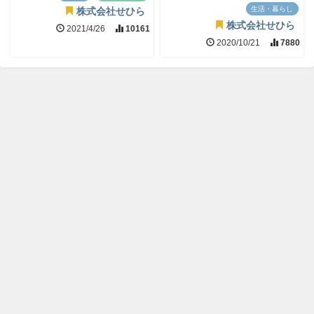
生活・暮らし
株式会社せひら
株式会社せひら
2021/4/26
10161
2020/10/21
7880