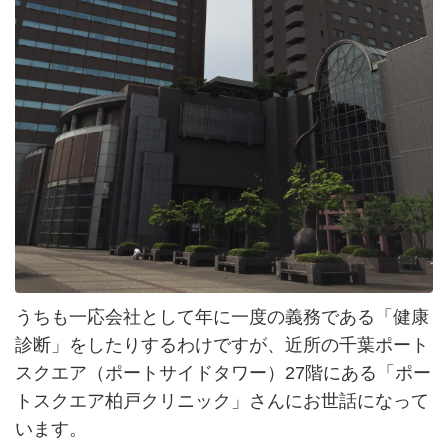
うちも一応会社として年に一度の義務である「健康
診断」をしたりするわけですが、近所の千葉ポート
スクエア（ポートサイドタワー）27階にある「ポー
トスクエア柏戸クリニック」さんにお世話になって
います。