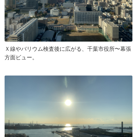
Ｘ線やバリウム検査後に広がる、千葉市役所〜幕張
方面ビュー。