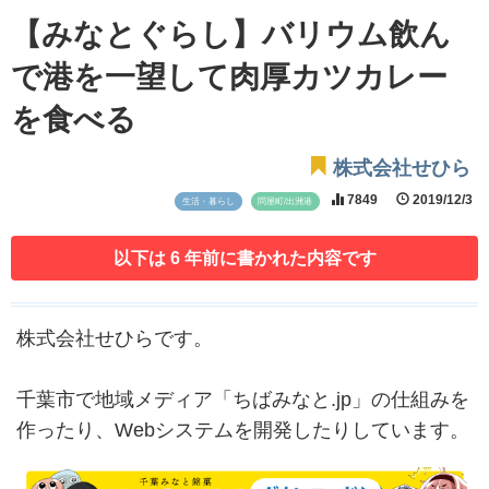
【みなとぐらし】バリウム飲ん
で港を一望して肉厚カツカレー
を食べる
株式会社せひら
7849
2019/12/3
生活・暮らし
問屋町/出洲港
以下は 6 年前に書かれた内容です
株式会社せひらです。
千葉市で地域メディア「ちばみなと.jp」の仕組みを
作ったり、Webシステムを開発したりしています。