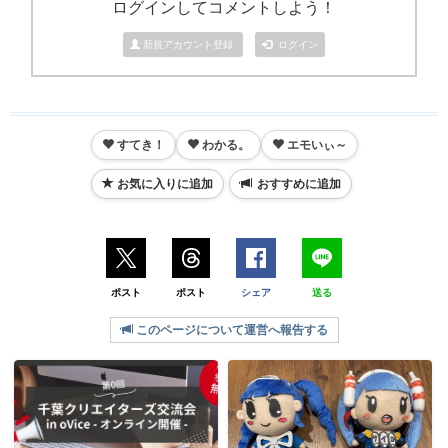
ログインしてコメントしよう！
新規アカウント登録
ログイン
すてき！
わかる。
エモいぃ～
お気に入りに追加
おすすめに追加
ポスト
ポスト
シェア
送る
このページについて運営へ報告する