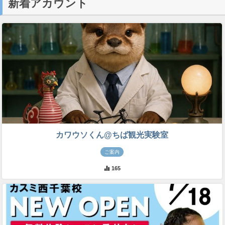
新着アカウント
カワウソくん@ちば観光実験室
ご案内
165