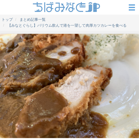
トップ
まとめ記事一覧
【みなとぐらし】バリウム飲んで港を一望して肉厚カツカレーを食べる