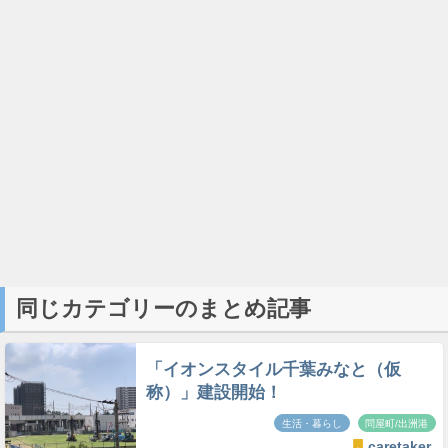
同じカテゴリーのまとめ記事
「イオンスタイル千葉みなと（仮
称）」建設開始！
生活・暮らし
問屋町/出洲港
caretaker