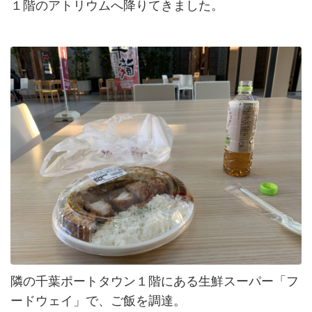
１階のアトリウムへ降りてきました。
隣の千葉ポートタウン１階にある生鮮スーパー「フ
ードウェイ」で、ご飯を調達。