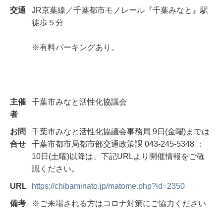
交通
JR京葉線／千葉都市モノレール『千葉みなと』駅
徒歩５分
※有料パーキングあり。
主催
千葉市みなと活性化協議会
者
お問
千葉市みなと活性化協議会事務局 9日(金曜)までは
合せ
千葉市都市局都市部交通政策課 043-245-5348 ：
10日(土曜)以降は、下記URLより開催情報をご確
認ください。
URL
https://chibaminato.jp/matome.php?id=2350
備考
※ご来場される方はコロナ対策にご協力ください