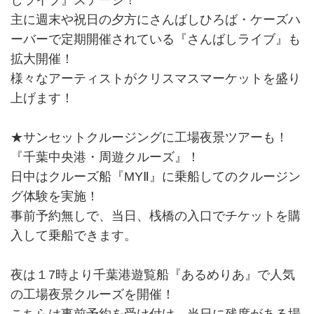
しライブ』ステージ！
主に週末や祝日の夕方にさんばしひろば・ケーズハ
ーバーで定期開催されている『さんばしライブ』も
拡大開催！
様々なアーティストがクリスマスマーケットを盛り
上げます！
★サンセットクルージングに工場夜景ツアーも！
『千葉中央港・周遊クルーズ』！
日中はクルーズ船『MYⅡ』に乗船してのクルージン
グ体験を実施！
事前予約無しで、当日、桟橋の入口でチケットを購
入して乗船できます。
夜は１7時より千葉港遊覧船『あるめりあ』で人気
の工場夜景クルーズを開催！