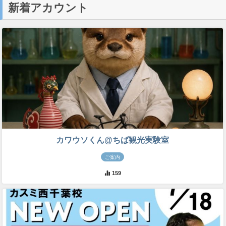
新着アカウント
カワウソくん@ちば観光実験室
ご案内
159