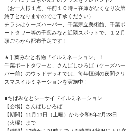
『チバミナコちゃん』のグッズをプレゼント♪
（お一人様１点、午前１０時～在庫がなくなり次第
終了となりますのでご了承ください）
チラシはケーズハーバー、千葉県立美術館、千葉ポ
ートタワー等の千葉みなと近隣スポットで、１２月
頭ごろから配布予定です！
★千葉みなと名物『イルミネーション』！
千葉ポートタワーと、さんばしひろば（ケーズハー
バー前）のウッドデッキでは、毎年恒例の夜間クリ
スマスイルミネーションを実施中！
■ちばみなとシーサイドイルミネーション
【会場】さんばしひろば
【期間】11月19日（土曜）から令和5年2月28日
（火曜）まで