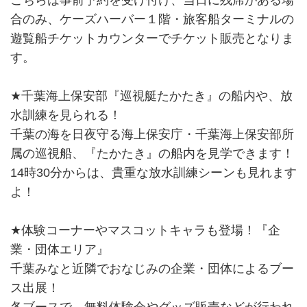
こちらは事前予約を受け付け、当日に残席がある場
合のみ、ケーズハーバー１階・旅客船ターミナルの
遊覧船チケットカウンターでチケット販売となりま
す。
★千葉海上保安部『巡視艇たかたき』の船内や、放
水訓練を見られる！
千葉の海を日夜守る海上保安庁・千葉海上保安部所
属の巡視船、『たかたき』の船内を見学できます！
14時30分からは、貴重な放水訓練シーンも見れます
よ！
★体験コーナーやマスコットキャラも登場！『企
業・団体エリア』
千葉みなと近隣でおなじみの企業・団体によるブー
ス出展！