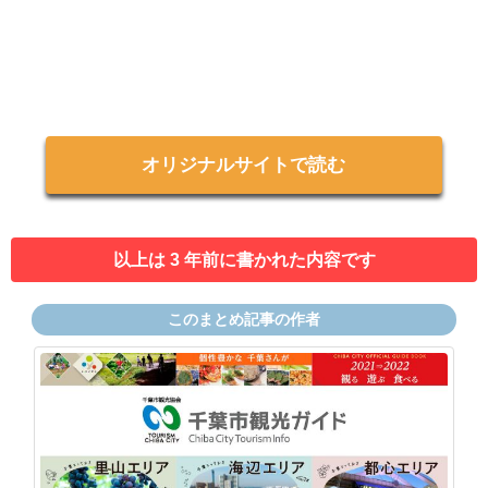
オリジナルサイトで読む
以上は 3 年前に書かれた内容です
このまとめ記事の作者