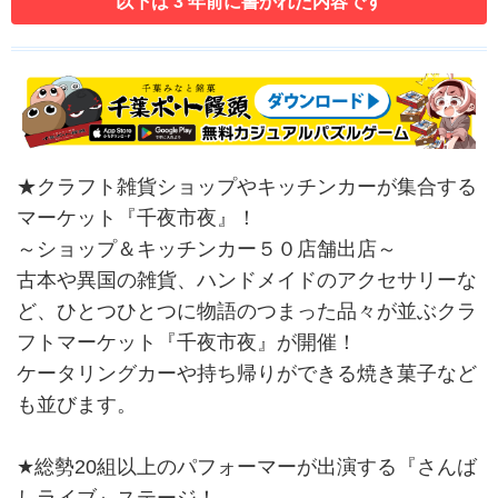
以下は 3 年前に書かれた内容です
★クラフト雑貨ショップやキッチンカーが集合する
マーケット『千夜市夜』！
～ショップ＆キッチンカー５０店舗出店～
古本や異国の雑貨、ハンドメイドのアクセサリーな
ど、ひとつひとつに物語のつまった品々が並ぶクラ
フトマーケット『千夜市夜』が開催！
ケータリングカーや持ち帰りができる焼き菓子など
も並びます。
★総勢20組以上のパフォーマーが出演する『さんば