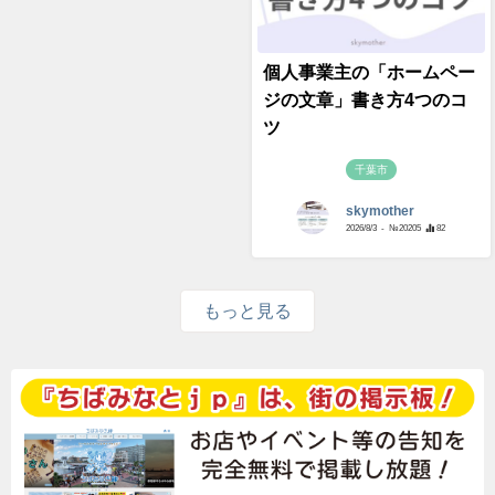
個人事業主の「ホームペー
ジの文章」書き方4つのコ
ツ
千葉市
skymother
2026/8/3
- №20205
82
もっと見る