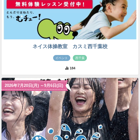
ネイス体操教室 カスミ西千葉校
イベント
西千葉
184
2026年7月20日(月) ～9月6日(日)