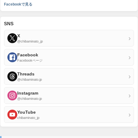
Facebookで見る
SNS
X
›
@chibaminato_jp
Facebook
›
Facebookページ
Threads
›
@chibaminato.jp
Instagram
›
@chibaminato.jp
YouTube
›
chibaminato_jp