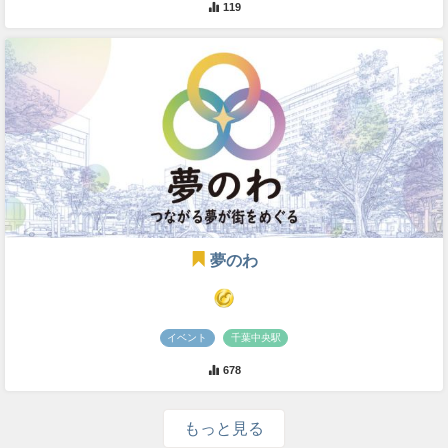
119
夢のわ
イベント
千葉中央駅
678
もっと見る