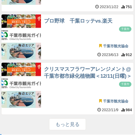
2023/11/22
751
プロ野球 千葉ロッテvs.楽天
千葉市
千葉市観光協会
2023/6/13
912
クリスマスフラワーアレンジメント@
千葉市都市緑化植物園＜12/11(日曜)＞
千葉市
千葉市観光協会
2022/11/9
984
もっと見る