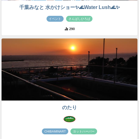
千葉みなと 水かけショー✨🌊Water Lush🌊✨
イベント
さんばしひろば
290
のたり
CHIBAMINART
ヨットハーバー