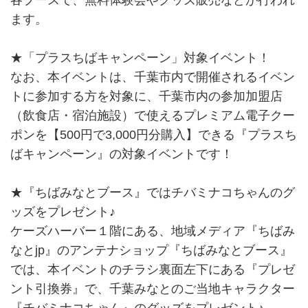
各ブースで、無料体験会やグッズ販売などが行われ
ます。
★「プラスちばキャンペーン」対象イベント！
なお、本イベントは、千葉市内で開催されるイベン
トに参加する方を対象に、千葉市内の参加加盟店
（飲食店・宿泊施設）で使えるプレミアム電子クー
ポンを【500円で3,000円分購入】できる『プラスち
ばキャンペーン』の対象イベントです！
★『ちばみなとブース』ではチバミナコちゃんのグ
ッズをプレゼント♪
ケーズハーバー１階にある、地域メディア『ちばみ
なとjp』のアンテナショップ『ちばみなとブース』
では、本イベントのチラシ裏面左下にある『プレゼ
ント引換券』で、千葉みなとのご当地キャラクター