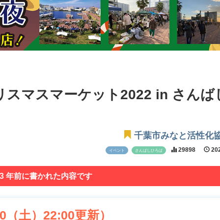
リスマスマーケット2022 in さん
千葉市みなと活性化
29898
202
イベント
さんばしひろば
 3 年前に書かれた内容です
（土）22:00更新）