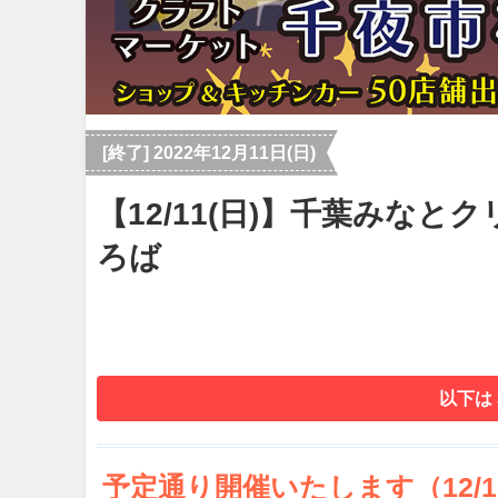
[終了] 2022年12月11日(日)
【12/11(日)】千葉みなとク
ろば
以下は
予定通り開催いたします（12/10