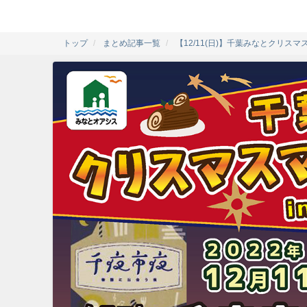
トップ
まとめ記事一覧
【12/11(日)】千葉みなとクリスマス