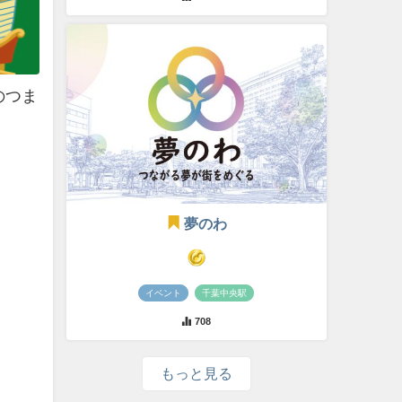
のつま
夢のわ
イベント
千葉中央駅
708
もっと見る