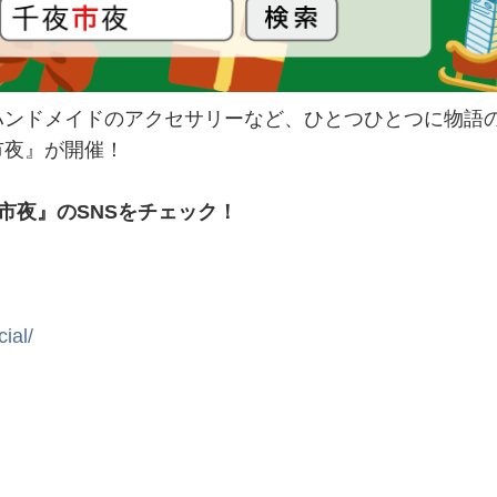
ハンドメイドのアクセサリーなど、ひとつひとつに物語
市夜』が開催！
市夜』のSNSをチェック！
ial/