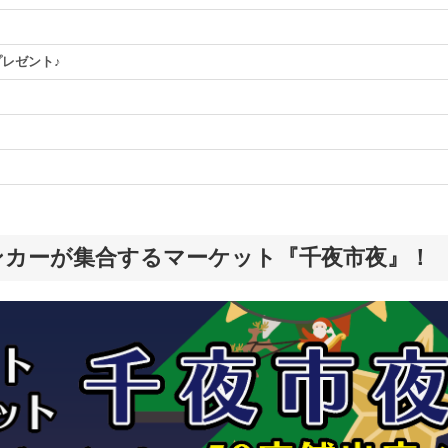
レゼント♪
ンカーが集合するマーケット『千夜市夜』！