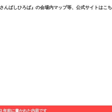
in さんばしひろば』の会場内マップ等、公式サイトはこ
 3 年前に書かれた内容です