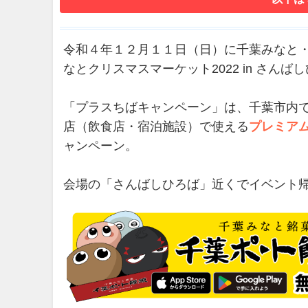
令和４年１２月１１日（日）に千葉みなと
なとクリスマスマーケット2022 in さ
「プラスちばキャンペーン」は、千葉市内
店（飲食店・宿泊施設）で使える
プレミアム
ャンペーン。
会場の「さんばしひろば」近くでイベント