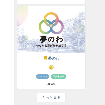
夢のわ
イベント
千葉中央駅
720
もっと見る