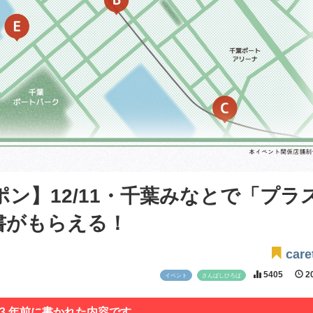
ーポン】12/11・千葉みなとで「プラ
書がもらえる！
care
5405
20
イベント
さんばしひろば
 3 年前に書かれた内容です