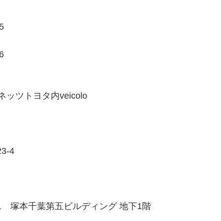
5
6
ネッツトヨタ内veicolo
3-4
7-1 塚本千葉第五ビルディング 地下1階