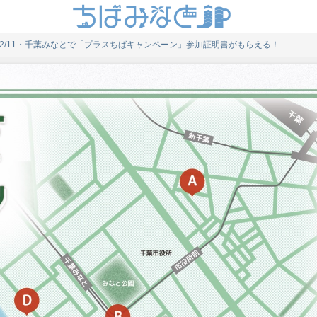
ン】12/11・千葉みなとで「プラスちばキャンペーン」参加証明書がもらえる！