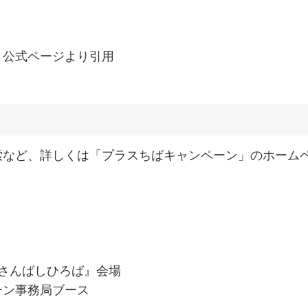
」公式ページより引用
索など、詳しくは「プラスちばキャンペーン」のホーム
n さんばしひろば』会場
ーン事務局ブース