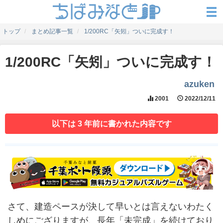
トップ
まとめ記事一覧
1/200RC「矢矧」ついに完成す！
1/200RC「矢矧」ついに完成す！
azuken
2001
2022/12/11
以下は 3 年前に書かれた内容です
さて、建造ペースが決して早いとは言えないわたく
しめにござりますが、長年「未完成」を続けており