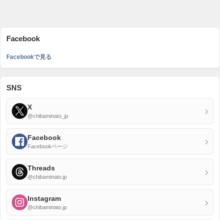
Facebook
Facebookで見る
SNS
X
›
@chibaminato_jp
Facebook
›
Facebookページ
Threads
›
@chibaminato.jp
Instagram
›
@chibaminato.jp