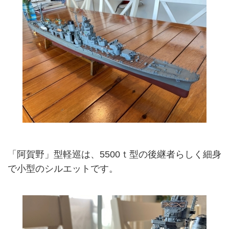
「阿賀野」型軽巡は、5500ｔ型の後継者らしく細身
で小型のシルエットです。