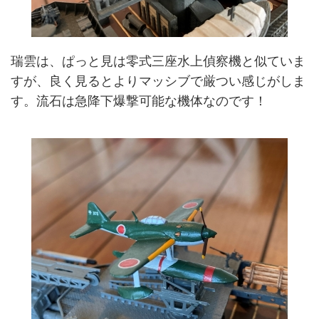
瑞雲は、ぱっと見は零式三座水上偵察機と似ていま
すが、良く見るとよりマッシブで厳つい感じがしま
す。流石は急降下爆撃可能な機体なのです！