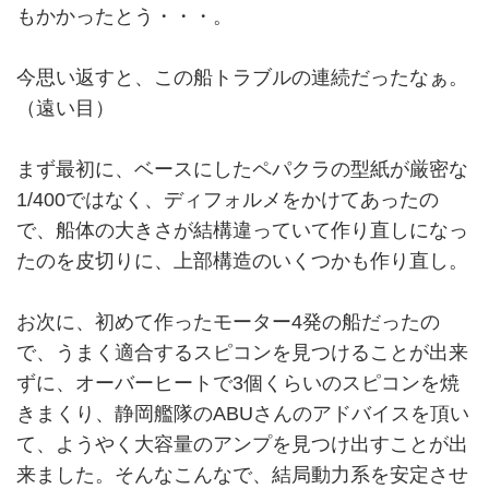
もかかったとう・・・。
今思い返すと、この船トラブルの連続だったなぁ。
（遠い目）
まず最初に、ベースにしたペパクラの型紙が厳密な
1/400ではなく、ディフォルメをかけてあったの
で、船体の大きさが結構違っていて作り直しになっ
たのを皮切りに、上部構造のいくつかも作り直し。
お次に、初めて作ったモーター4発の船だったの
で、うまく適合するスピコンを見つけることが出来
ずに、オーバーヒートで3個くらいのスピコンを焼
きまくり、静岡艦隊のABUさんのアドバイスを頂い
て、ようやく大容量のアンプを見つけ出すことが出
来ました。そんなこんなで、結局動力系を安定させ