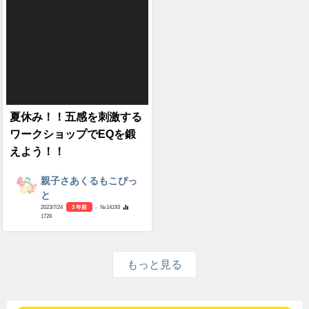
夏休み！！五感を刺激する
ワークショップでEQを鍛
えよう！！
親子さあくるもこぴっ
と
2023/7/24
3 年前
- №14193
1728
もっと見る