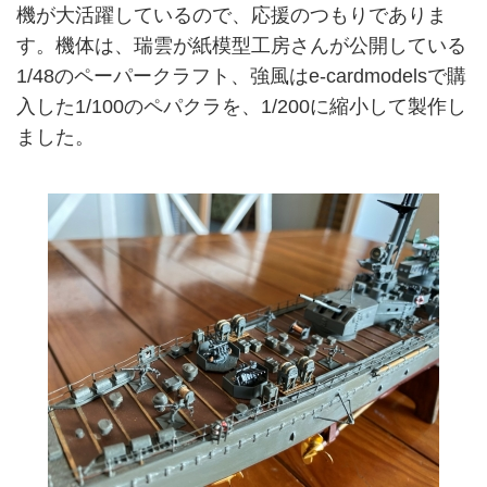
機が大活躍しているので、応援のつもりでありま
す。機体は、瑞雲が紙模型工房さんが公開している
1/48のペーパークラフト、強風はe-cardmodelsで購
入した1/100のペパクラを、1/200に縮小して製作し
ました。