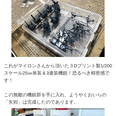
これがマイロンさんから頂いた３Dプリント製1/200
スケール25㎜単装＆3連装機銃！恐るべき精密感で
す！
この無敵の機銃群を手に入れ、ようやくおいらの
「矢矧」は完成したのであります。