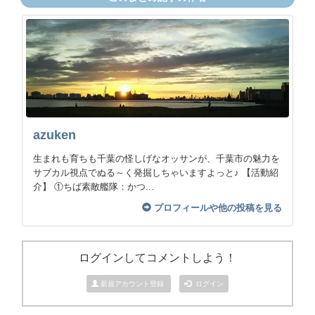
azuken
生まれも育ちも千葉の怪しげなオッサンが、千葉市の魅力を
サブカル視点でぬる～く発掘しちゃいますよっと♪ 【活動紹
介】 ①ちば素敵艦隊：かつ...
プロフィールや他の投稿を見る
ログインしてコメントしよう！
新規アカウント登録
ログイン