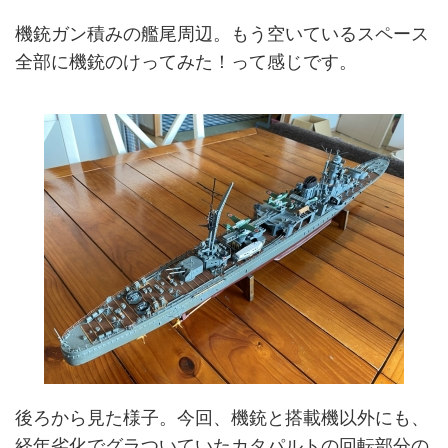
機銃ガン積みの艦尾周辺。もう空いているスペース
全部に機銃のけってみた！って感じです。
後ろから見た様子。今回、機銃と搭載機以外にも、
経年劣化でグラついていたカタパルトの回転部分の