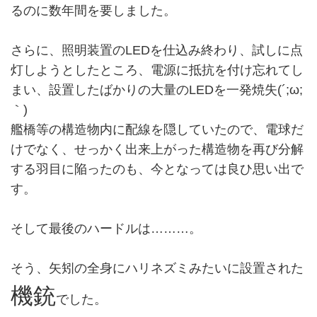
るのに数年間を要しました。
さらに、照明装置のLEDを仕込み終わり、試しに点
灯しようとしたところ、電源に抵抗を付け忘れてし
まい、設置したばかりの大量のLEDを一発焼失(´;ω;
｀)
艦橋等の構造物内に配線を隠していたので、電球だ
けでなく、せっかく出来上がった構造物を再び分解
する羽目に陥ったのも、今となっては良ひ思い出で
す。
そして最後のハードルは………。
そう、矢矧の全身にハリネズミみたいに設置された
機銃
でした。