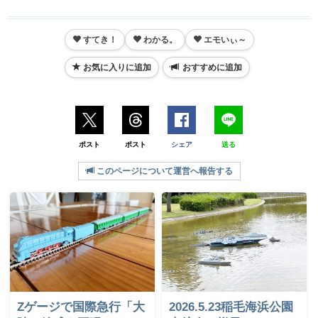
すてき！
わかる。
エモいぃ～
お気に入りに追加
おすすめに追加
ポスト
ポスト
シェア
送る
このページについて運営へ報告する
Zゲージで国際急行「大
2026.5.23稲毛海浜公園