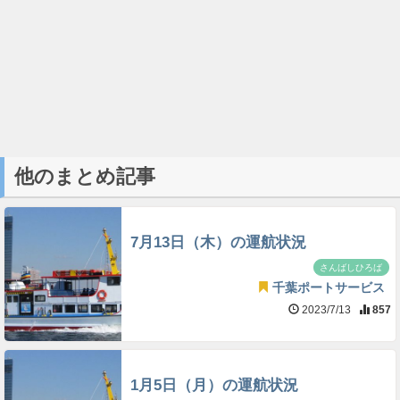
他のまとめ記事
7月13日（木）の運航状況
さんばしひろば
千葉ポートサービス
2023/7/13
857
1月5日（月）の運航状況