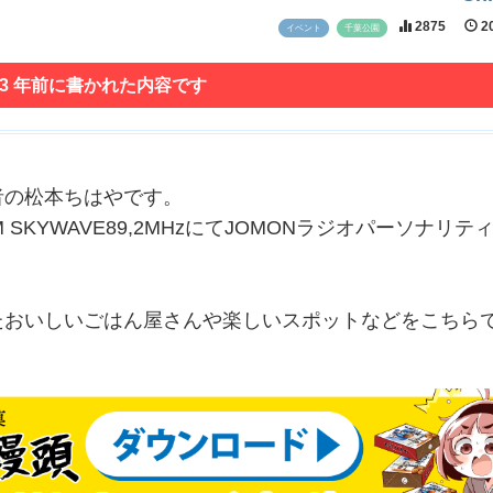
2875
20
イベント
千葉公園
 3 年前に書かれた内容です
者の松本ちはやです。
SKYWAVE89,2MHzにてJOMONラジオパーソナリテ
たおいしいごはん屋さんや楽しいスポットなどをこちら