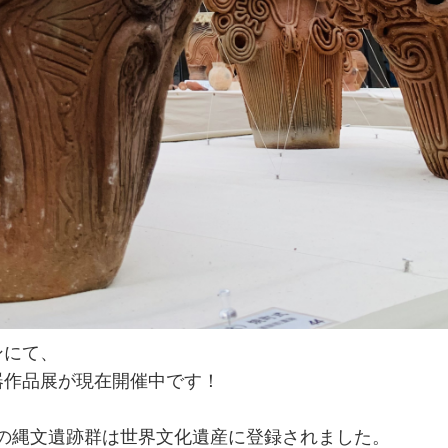
ンにて、
器作品展が現在開催中です！
東北の縄文遺跡群は世界文化遺産に登録されました。