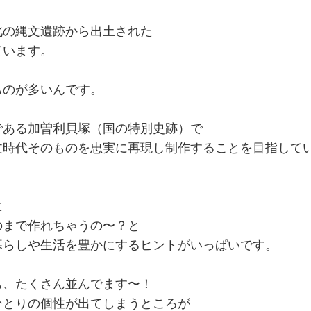
北の縄文遺跡から出土された
ています。
ものが多いんです。
である加曽利貝塚（国の特別史跡）で
文時代そのものを忠実に再現し制作することを目指して
に
のまで作れちゃうの〜？と
暮らしや生活を豊かにするヒントがいっぱいです。
も、たくさん並んでます〜！
ひとりの個性が出てしまうところが