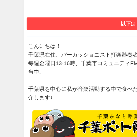
以下は
こんにちは！
千葉県在住、パーカッショニスト打楽器奏
毎週金曜日13-16時、千葉市コミュニティFM 
当中。
千葉県を中心に私が音楽活動する中で食べ
介します♪