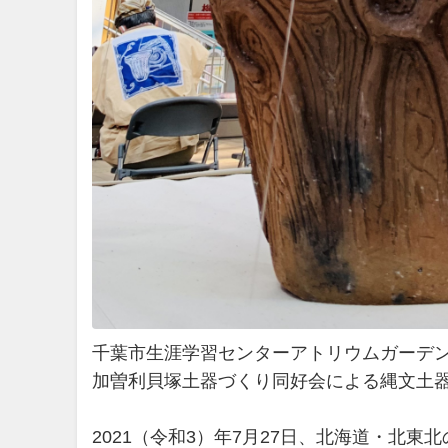
千葉市生涯学習センターアトリウムガーデ
加曽利貝塚土器づくり同好会による縄文土
2021（令和3）年7月27日、北海道・北