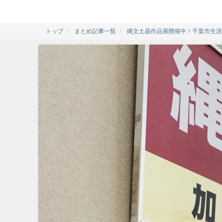
トップ
まとめ記事一覧
縄文土器作品展開催中！千葉市生涯