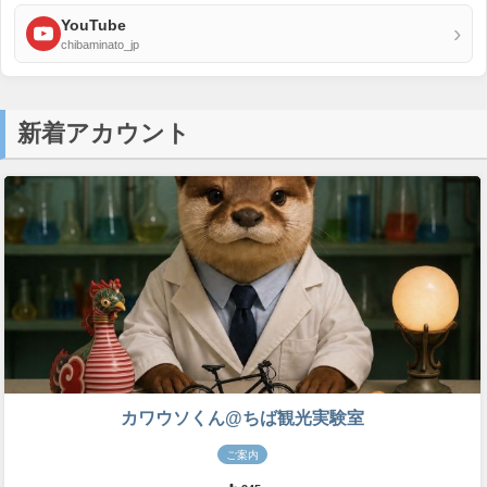
YouTube
›
chibaminato_jp
新着アカウント
カワウソくん@ちば観光実験室
ご案内