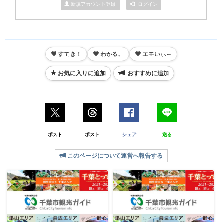
新規アカウント登録
ログイン
すてき！
わかる。
エモいぃ～
お気に入りに追加
おすすめに追加
ポスト
ポスト
シェア
送る
このページについて運営へ報告する