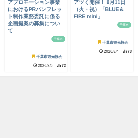
アプロモーション事業
アツく開催！ 8月11日
におけるPRパンフレッ
（火・祝）「BLUE＆
ト制作業務委託に係る
FIRE mini」
企画提案の募集につい
千葉市
て
千葉市
千葉市観光協会
2026/8/4
73
千葉市観光協会
2026/8/5
72