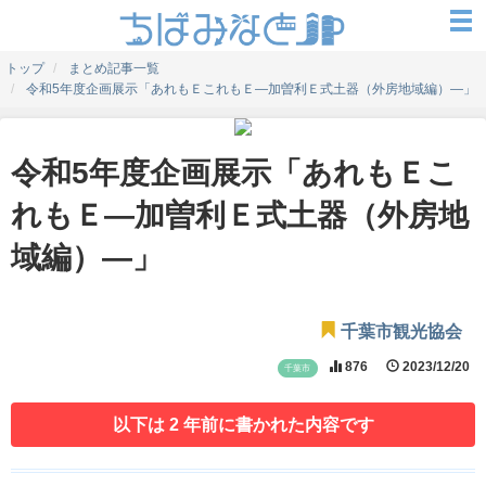
トップ
まとめ記事一覧
令和5年度企画展示「あれもＥこれもＥ―加曽利Ｅ式土器（外房地域編）―」
令和5年度企画展示「あれもＥこ
れもＥ―加曽利Ｅ式土器（外房地
域編）―」
千葉市観光協会
876
2023/12/20
千葉市
以下は 2 年前に書かれた内容です