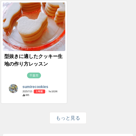
型抜きに適したクッキー生
地の作り方レッスン
千葉市
sumirecookies
2025/7/15
1 年前
- №18196
895
もっと見る