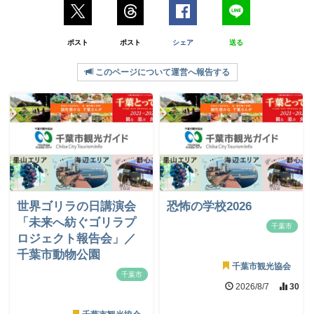
ポスト
ポスト
シェア
送る
このページについて運営へ報告する
世界ゴリラの日講演会
恐怖の学校2026
「未来へ紡ぐゴリラプ
千葉市
ロジェクト報告会」／
千葉市動物公園
千葉市観光協会
千葉市
2026/8/7
30