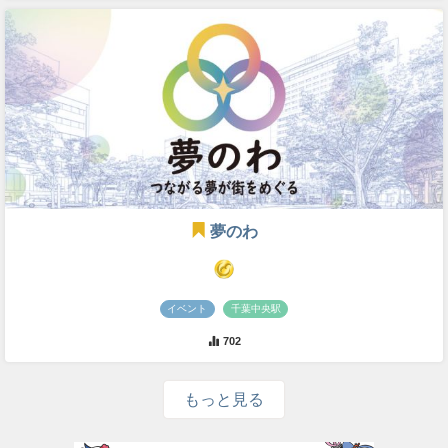
夢のわ
イベント
千葉中央駅
702
もっと見る