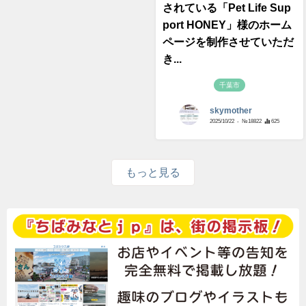
されている「Pet Life Sup
port HONEY」様のホーム
ページを制作させていただ
き...
千葉市
skymother
2025/10/22
- №18822
625
もっと見る