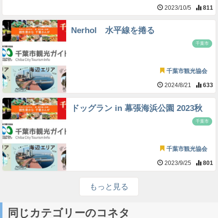
2023/10/5
811
Nerhol 水平線を捲る
千葉市
千葉市観光協会
2024/8/21
633
ドッグラン in 幕張海浜公園 2023秋
千葉市
千葉市観光協会
2023/9/25
801
もっと見る
同じカテゴリーのコネタ