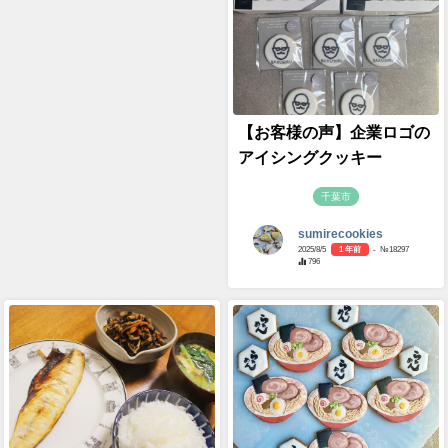
【お客様の声】企業ロゴの
アイシングクッキー
千葉市
sumirecookies
2025/8/5
1 年前
- №18297
796