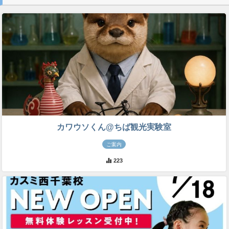
カワウソくん@ちば観光実験室
ご案内
223