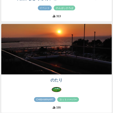
イベント
さんばしひろば
313
のたり
CHIBAMINART
ヨットハーバー
155