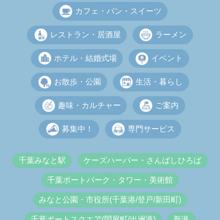
カフェ・パン・スイーツ
レストラン・居酒屋
ラーメン
ホテル・結婚式場
イベント
お散歩・公園
生活・暮らし
趣味・カルチャー
ご案内
募集中！
専門サービス
千葉みなと駅
ケーズハーバー・さんばしひろば
千葉ポートパーク・タワー・美術館
みなと公園・市役所(千葉港/登戸/新田町)
千葉ポートスクエア(問屋町/出洲港)
新港