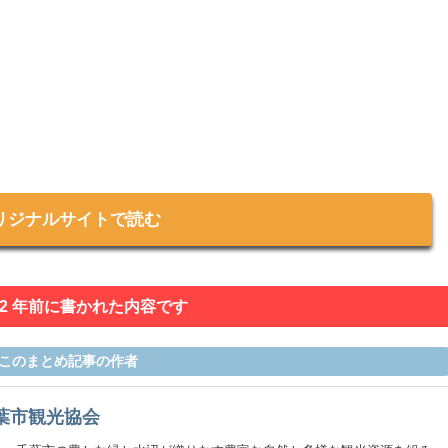
リジナルサイトで読む
 2 年前に書かれた内容です
このまとめ記事の作者
葉市観光協会