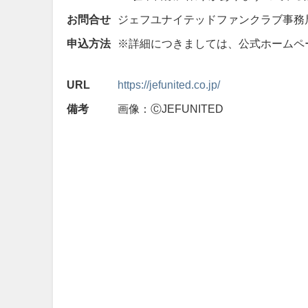
お問合せ
ジェフユナイテッドファンクラブ事務局 TEL：
申込方法
※詳細につきましては、公式ホームペ
URL
https://jefunited.co.jp/
備考
画像：ⒸJEFUNITED