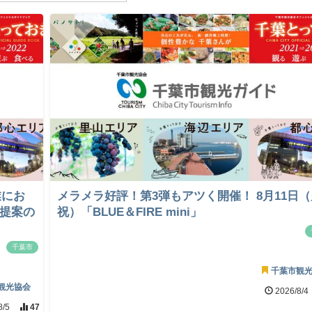
業にお
メラメラ好評！第3弾もアツく開催！ 8月11日
画提案の
祝）「BLUE＆FIRE mini」
千葉市
千葉市観
観光協会
2026/8/4
8/5
47