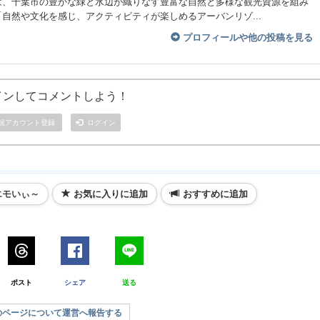
は、千葉市の豊かな緑と水辺が織りなす豊富な自然と多様な観光資源を組み
自然や文化を感じ、アクティビティが楽しめるアーバンリゾ...
プロフィールや他の投稿を見る
インしてコメントしよう！
規アカウント登録
ログイン
エモいぃ～
お気に入りに追加
おすすめに追加
ポスト
シェア
送る
のページについて運営へ報告する