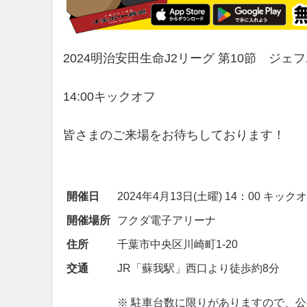
2024明治安田生命J2リーグ 第10節 ジェ
14:00キックオフ
皆さまのご来場をお待ちしております！
開催日
2024年4月13日(土曜) 14：00 キック
開催場所
フクダ電子アリーナ
住所
千葉市中央区川崎町1-20
交通
JR「蘇我駅」西口より徒歩約8分
※ 駐車台数に限りがありますので、