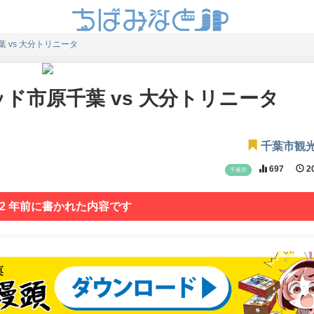
 vs 大分トリニータ
ド市原千葉 vs 大分トリニータ
千葉市観
697
20
千葉市
 2 年前に書かれた内容です