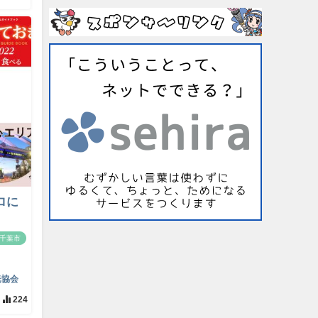
ロに
千葉市
光協会
224