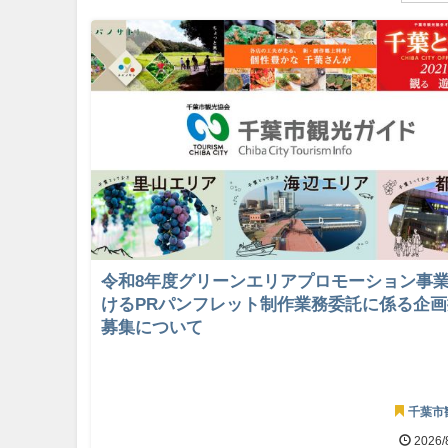
令和8年度グリーンエリアプロモーション事
けるPRパンフレット制作業務委託に係る企
募集について
千葉市
2026/