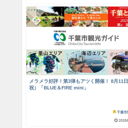
メラメラ好評！第3弾もアツく開催！ 8月11
祝）「BLUE＆FIRE mini」
千葉市
2026/