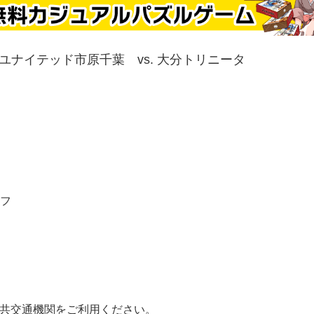
フユナイテッド市原千葉 vs. 大分トリニータ
オフ
公共交通機関をご利用ください。