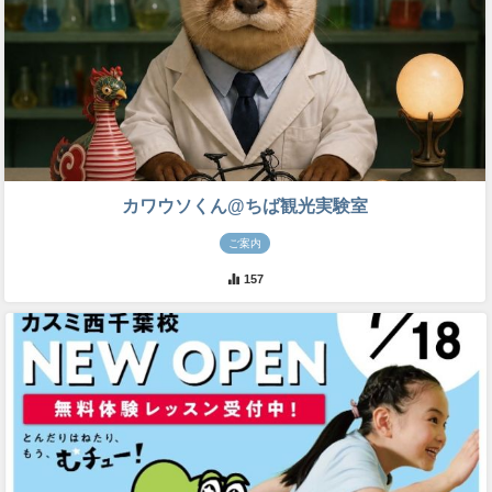
カワウソくん@ちば観光実験室
ご案内
157