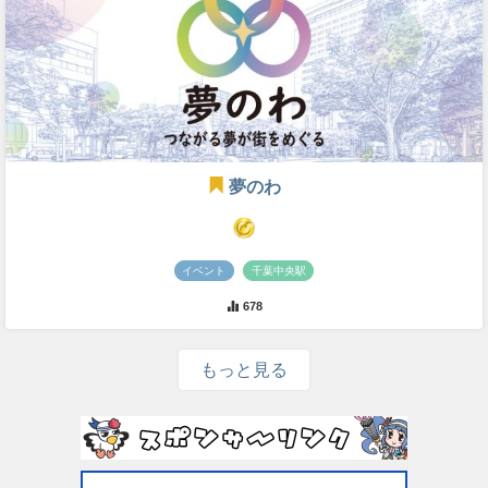
夢のわ
イベント
千葉中央駅
678
もっと見る