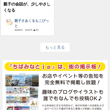
親子の会話が、少しやさし
くなる
親子さあくるもこぴっ
と
2026/6/10
- №19770
257
もっと見る