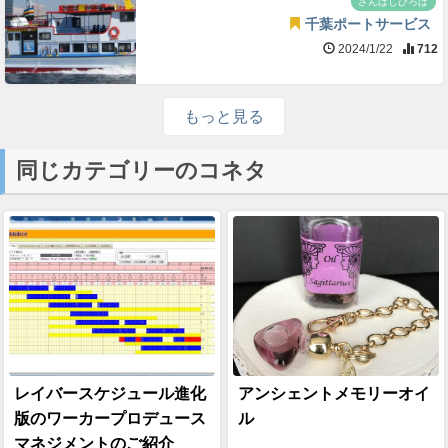
さんばしひろば
千葉ポートサービス
2024/1/22
712
もっと見る
同じカテゴリーのコネタ
レイバースケジュール進化
アンシェントメモリーオイ
版のワーカープロデュース
ル
マネジメントのご紹介