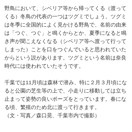
野鳥において、シベリア等から帰ってくる（渡って
くる）冬鳥の代表の一つはツグミでしょう。ツグミ
は冬季に全国的によく見かける野鳥で、名前の由来
は「つぐ、つぐ」と鳴くからとか、夏季になると鳴
き声が聞こえなくなる（シベリア等へ渡って行って
しまった）ことを口をつぐんでいると思われていた
からという説があります。ツグミという名前は奈良
時代には使われていたそうです。
千葉では11月頃は森林で潜み、特に２月３月頃にな
ると公園の芝生等の上で、小走りに移動しては立ち
止まって姿勢の良いポーズをとっています。春にな
る頃、繁殖のため北に渡って行きます。
（文・写真／森口晃、千葉市内で撮影）