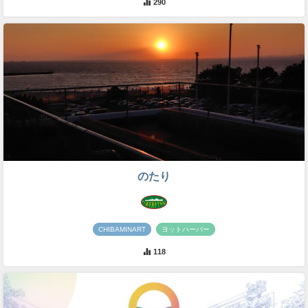
290
のたり
CHIBAMINART
ヨットハーバー
118