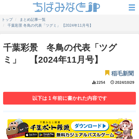
トップ
まとめ記事一覧
千葉彩景 冬鳥の代表「ツグミ」 【2024年11月号】
千葉彩景 冬鳥の代表「ツグ
ミ」 【2024年11月号】
稲毛新聞
2254
2024/10/29
以下は 1 年前に書かれた内容です