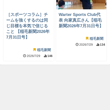
［スポーツコラム］チ
Warter Sports Club代
ームを強くするのは同
表 向家真広さん【稲毛
じ目標を本気で信じる
新聞2026年7月31日号】
こと 【稲毛新聞2026年
7月31日号】
稲毛新聞
2026/7/29
134
稲毛新聞
2026/7/29
146