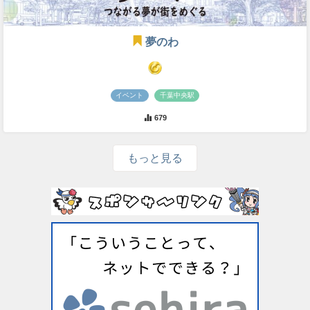
夢のわ
イベント
千葉中央駅
679
もっと見る