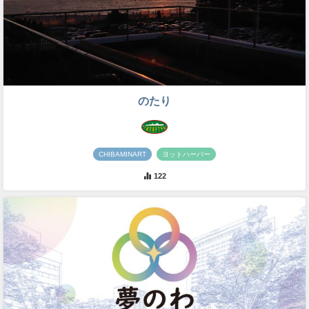
のたり
CHIBAMINART
ヨットハーバー
122