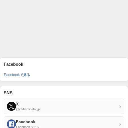
Facebook
Facebookで見る
SNS
X
›
@chibaminato_jp
Facebook
›
Facebookページ