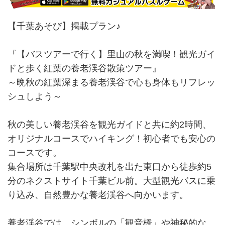
【千葉あそび】掲載プラン♪
『【バスツアーで行く】里山の秋を満喫！観光ガイ
ドと歩く紅葉の養老渓谷散策ツアー』
～晩秋の紅葉深まる養老渓谷で心も身体もリフレッ
シュしよう～
秋の美しい養老渓谷を観光ガイドと共に約2時間、
オリジナルコースでハイキング！初心者でも安心の
コースです。
集合場所は千葉駅中央改札を出た東口から徒歩約5
分のネクストサイト千葉ビル前。大型観光バスに乗
り込み、自然豊かな養老渓谷へ向かいます。
養老渓谷では、シンボルの「観音橋」や神秘的な