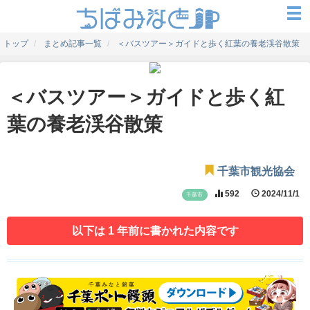
トップ
まとめ記事一覧
＜バスツアー＞ガイドと歩く紅葉の養老渓谷散策
＜バスツアー＞ガイドと歩く紅
葉の養老渓谷散策
千葉市観光協会
592
2024/11/1
千葉市
以下は 1 年前に書かれた内容です