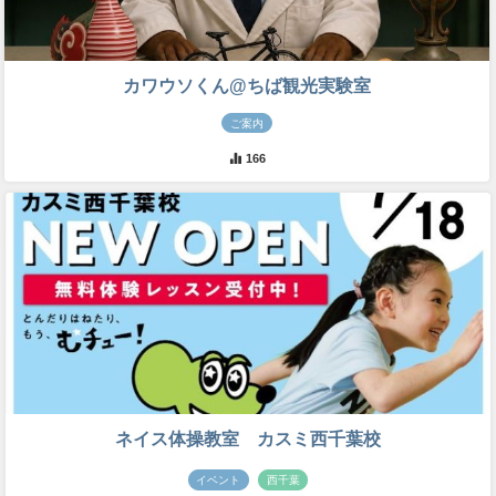
カワウソくん@ちば観光実験室
ご案内
166
ネイス体操教室 カスミ西千葉校
イベント
西千葉