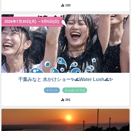
190
2026年7月20日(月) ～9月6日(日)
千葉みなと 水かけショー✨🌊Water Lush🌊✨
イベント
さんばしひろば
291