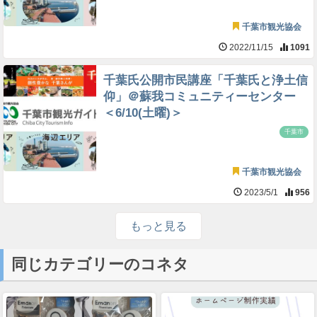
千葉市観光協会
2022/11/15
1091
千葉氏公開市民講座「千葉氏と浄土信
仰」＠蘇我コミュニティーセンター
＜6/10(土曜)＞
千葉市
千葉市観光協会
2023/5/1
956
もっと見る
同じカテゴリーのコネタ