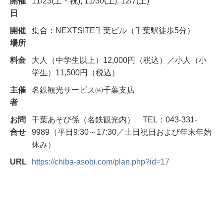
開催
11/23(土・祝), 11/30(土), 12/7(土)
日
開催
集合：NEXTSITE千葉ビル（千葉駅徒歩5分）
場所
料金
大人（中学生以上）12,000円（税込）／小人（小
学生）11,500円（税込）
主催
名鉄観光サービス㈱千葉支店
者
お問
千葉あそび係（名鉄観光内） TEL：043-331-
合せ
9989（平日9:30～17:30／土日祝日および年末年始
休み）
URL
https://chiba-asobi.com/plan.php?id=17