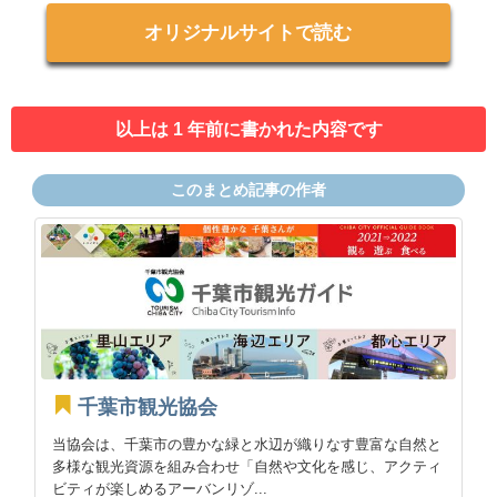
オリジナルサイトで読む
以上は 1 年前に書かれた内容です
このまとめ記事の作者
千葉市観光協会
当協会は、千葉市の豊かな緑と水辺が織りなす豊富な自然と
多様な観光資源を組み合わせ「自然や文化を感じ、アクティ
ビティが楽しめるアーバンリゾ...