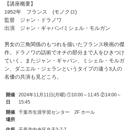
【講座概要】
1952年 フランス (モノクロ)
監督 ジャン・ドラノワ
出演 ジャン・ギャバン/ミシェル・モルガン
男女の三角関係のもつれを描いたフランス映画の傑
作。ドラノワの話術でオチの部分まで人をひきつけ
ていく。またジャン・ギャバン、ミシェル・モルガ
ン、ダニエル・ジェランというタイプの違う3人の
名優の共演も見どころ。
開催
2024年11月11日(月曜) ①10:00～11:45 ②14:00～
日
15:45
開催
千葉市生涯学習センター 2F ホール
場所
住所
千葉市中央区弁天3-7-7