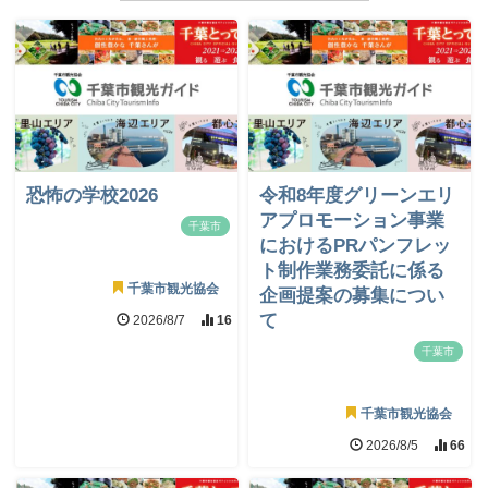
恐怖の学校2026
令和8年度グリーンエリ
アプロモーション事業
千葉市
におけるPRパンフレッ
ト制作業務委託に係る
千葉市観光協会
企画提案の募集につい
て
2026/8/7
16
千葉市
千葉市観光協会
2026/8/5
66