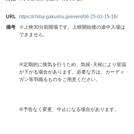
URL
https://chiba-gakushu.jp/event/06-25-01-15-16/
備考
※上映30分前開場です。上映開始後の途中入場は
できません。
※定期的に換気を行うため、気候･天候により室温
が下がる場合があります。必要な方は、カーディ
ガン等羽織るものをご用意ください。
※予告なく変更、中止になる場合があります。