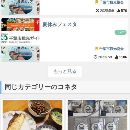
千葉市観光協会
2025/5/9
570
夏休みフェスタ
千葉市
千葉市観光協会
2023/7/9
1106
もっと見る
同じカテゴリーのコネタ