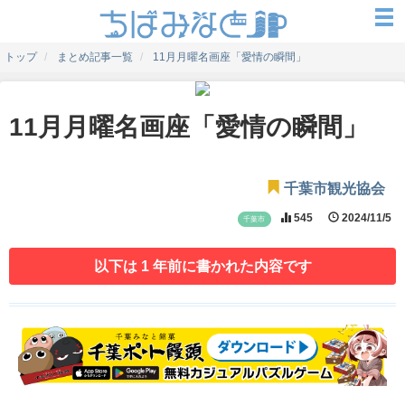
トップ
まとめ記事一覧
11月月曜名画座「愛情の瞬間」
11月月曜名画座「愛情の瞬間」
千葉市観光協会
545
2024/11/5
千葉市
以下は 1 年前に書かれた内容です