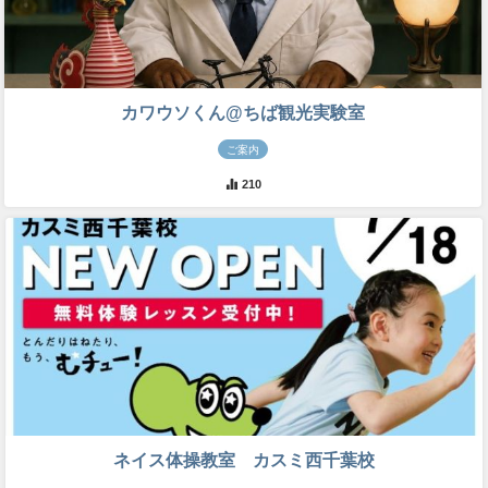
カワウソくん@ちば観光実験室
ご案内
210
ネイス体操教室 カスミ西千葉校