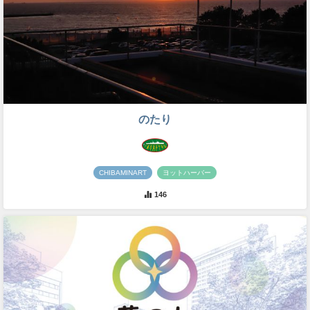
のたり
CHIBAMINART
ヨットハーバー
146