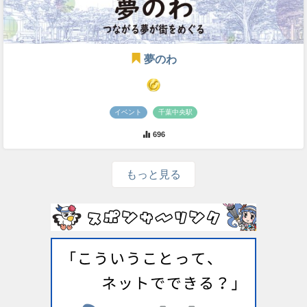
夢のわ
イベント
千葉中央駅
696
もっと見る