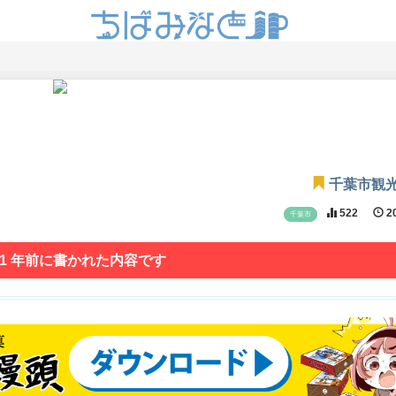
千葉市観
522
20
千葉市
 1 年前に書かれた内容です