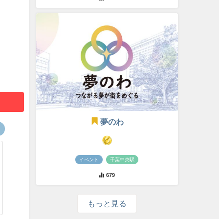
夢のわ
イベント
千葉中央駅
679
もっと見る