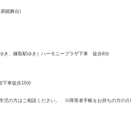
易能舞台)
地ゆき、鎌取駅ゆき）ハーモニープラザ下車 徒歩8分
下車徒歩10分
就学児の方はご相談ください。 ※障害者手帳をお持ちの方の介