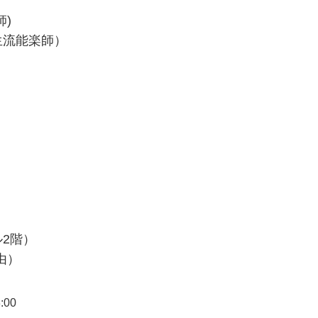
)
生流能楽師）
2階）
由）
:00