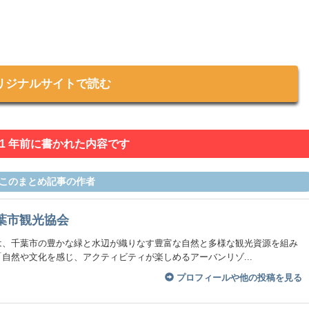
リジナルサイトで読む
 1 年前に書かれた内容です
このまとめ記事の作者
葉市観光協会
は、千葉市の豊かな緑と水辺が織りなす豊富な自然と多様な観光資源を組み
自然や文化を感じ、アクティビティが楽しめるアーバンリゾ...
プロフィールや他の投稿を見る