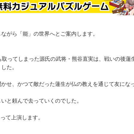
しながら「能」の世界へとご案内します。
ち取ってしまった源氏の武将・熊谷直実は、戦いの後蓮
ました。
。
聞かせ、かつて敵だった蓮生が仏の教えを通じて友にな
しいと頼んで去っていくのでした。
絞って上演します。