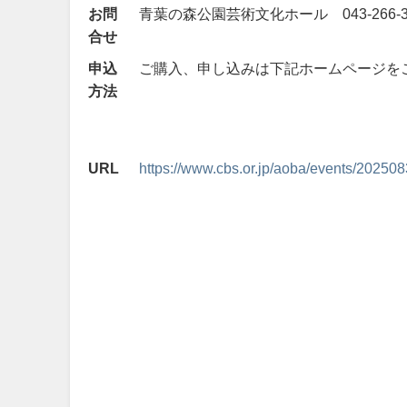
お問
青葉の森公園芸術文化ホール 043-266-3
合せ
申込
ご購入、申し込みは下記ホームページを
方法
URL
https://www.cbs.or.jp/aoba/events/20250