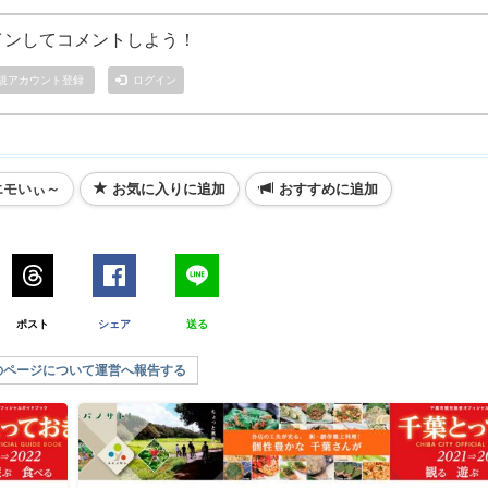
インしてコメントしよう！
規アカウント登録
ログイン
エモいぃ～
お気に入りに追加
おすすめに追加
ポスト
シェア
送る
のページについて運営へ報告する