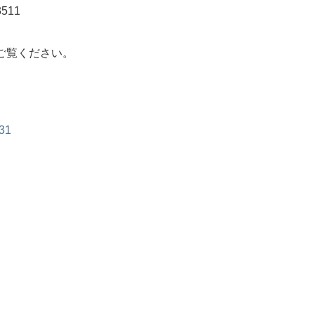
511
ご覧ください。
831