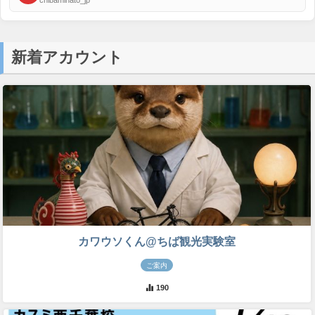
新着アカウント
カワウソくん@ちば観光実験室
ご案内
190