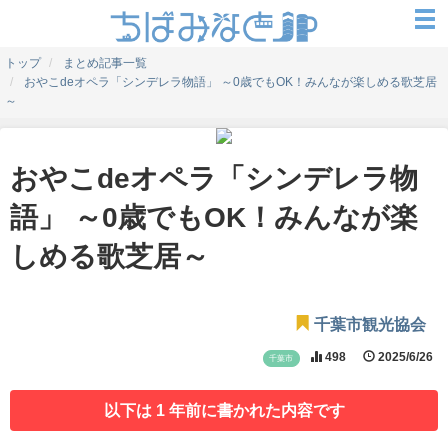
トップ
まとめ記事一覧
おやこdeオペラ「シンデレラ物語」 ～0歳でもOK！みんなが楽しめる歌芝居
～
おやこdeオペラ「シンデレラ物
語」 ～0歳でもOK！みんなが楽
しめる歌芝居～
千葉市観光協会
498
2025/6/26
千葉市
以下は 1 年前に書かれた内容です