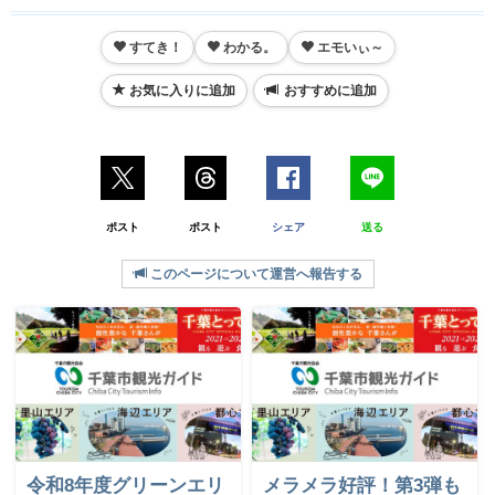
すてき！
わかる。
エモいぃ～
お気に入りに追加
おすすめに追加
ポスト
ポスト
シェア
送る
このページについて運営へ報告する
令和8年度グリーンエリ
メラメラ好評！第3弾も