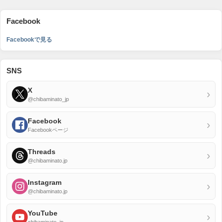
Facebook
Facebookで見る
SNS
X
›
@chibaminato_jp
Facebook
›
Facebookページ
Threads
›
@chibaminato.jp
Instagram
›
@chibaminato.jp
YouTube
›
chibaminato_jp