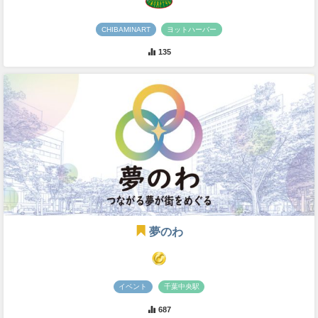
CHIBAMINART
ヨットハーバー
135
夢のわ
イベント
千葉中央駅
687