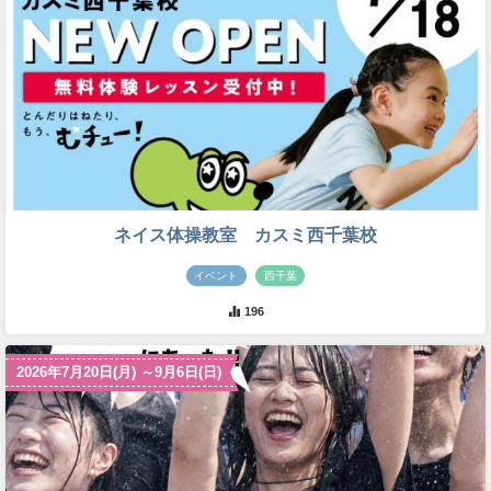
ネイス体操教室 カスミ西千葉校
イベント
西千葉
196
2026年7月20日(月) ～9月6日(日)