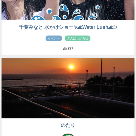
千葉みなと 水かけショー✨🌊Water Lush🌊✨
イベント
さんばしひろば
297
のたり