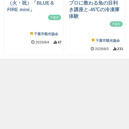
（火・祝）「BLUE＆
プロに教わる魚の目利
FIRE mini」
き講座と-45℃の冷凍庫
体験
千葉市
千葉市
千葉市観光協会
千葉市観光協会
2026/8/4
47
2026/8/3
231