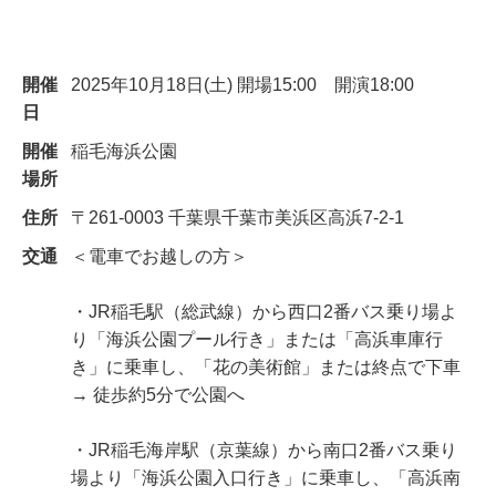
開催
2025年10月18日(土) 開場15:00 開演18:00
日
開催
稲毛海浜公園
場所
住所
〒261-0003 千葉県千葉市美浜区高浜7-2-1
交通
＜電車でお越しの方＞
・JR稲毛駅（総武線）から西口2番バス乗り場よ
り「海浜公園プール行き」または「高浜車庫行
き」に乗車し、「花の美術館」または終点で下車
→ 徒歩約5分で公園へ
・JR稲毛海岸駅（京葉線）から南口2番バス乗り
場より「海浜公園入口行き」に乗車し、「高浜南