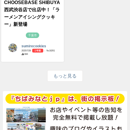
CHOOSEBASE SHIBUYA
西武渋谷店で出店中！「ラ
ーメンアイシングクッキ
ー」新登場
千葉市
sumirecookies
2025/7/28
1 年前
- №18261
684
もっと見る