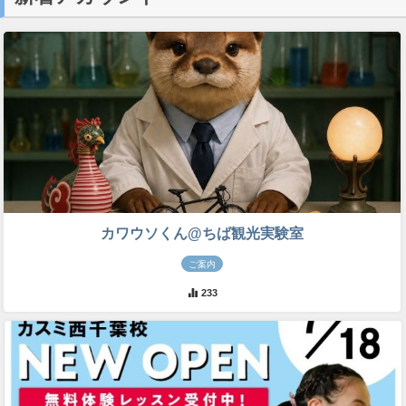
カワウソくん@ちば観光実験室
ご案内
233