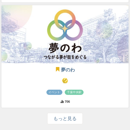
夢のわ
イベント
千葉中央駅
706
もっと見る