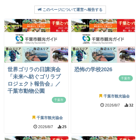
このページについて運営へ報告する
世界ゴリラの日講演会
恐怖の学校2026
「未来へ紡ぐゴリラプ
千葉市
ロジェクト報告会」／
千葉市動物公園
千葉市観光協会
千葉市
2026/8/7
32
千葉市観光協会
2026/8/7
25