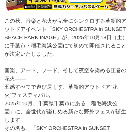
この秋、音楽と花火が完全にシンクロする革新的ア
ウトドアイベント「SKY ORCHESTRA in SUNSET
BEACH PARK INAGE」が、2025年10月18日（土）
に千葉市・稲毛海浜公園にて初めて開催されること
が決定いたしました。
音楽、アート、フード、そして夜空を染める圧巻の
花火——
五感すべてで遊び尽くす、革新的アウトドア“花
火”フェスティバル。
2025年10月、千葉県千葉市にある「稲毛海浜公
園」に、全世代が楽しめる新たな野外フェスが誕生
します！
その名も、「SKY ORCHESTRA in SUNSET