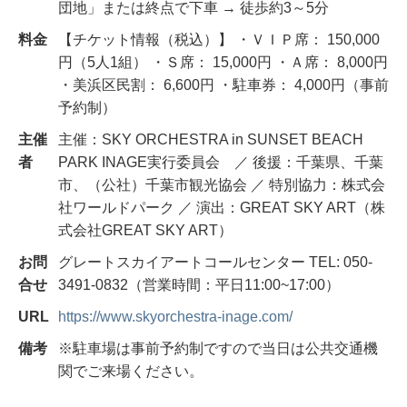
団地」または終点で下車 → 徒歩約3～5分
料金
【チケット情報（税込）】 ・ＶＩＰ席： 150,000
円（5人1組） ・Ｓ席： 15,000円 ・Ａ席： 8,000円
・美浜区民割： 6,600円 ・駐車券： 4,000円（事前
予約制）
主催
主催：SKY ORCHESTRA in SUNSET BEACH
者
PARK INAGE実行委員会 ／ 後援：千葉県、千葉
市、（公社）千葉市観光協会 ／ 特別協力：株式会
社ワールドパーク ／ 演出：GREAT SKY ART（株
式会社GREAT SKY ART）
お問
グレートスカイアートコールセンター TEL: 050-
合せ
3491-0832（営業時間：平日11:00~17:00）
URL
https://www.skyorchestra-inage.com/
備考
※駐車場は事前予約制ですので当日は公共交通機
関でご来場ください。