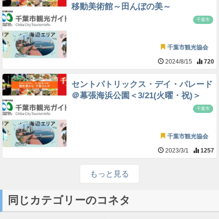
移動美術館～田んぼの美～
千葉市
千葉市観光協会
2024/8/15
720
セントパトリックス・デイ・パレード
＠幕張海浜公園＜3/21(火曜・祝)＞
千葉市
千葉市観光協会
2023/3/1
1257
もっと見る
同じカテゴリーのコネタ