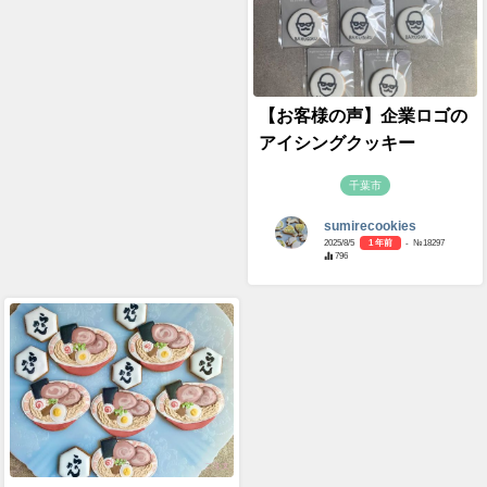
【お客様の声】企業ロゴの
アイシングクッキー
千葉市
sumirecookies
2025/8/5
1 年前
- №18297
796