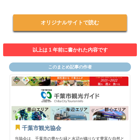
オリジナルサイトで読む
以上は 1 年前に書かれた内容です
このまとめ記事の作者
千葉市観光協会
当協会は、千葉市の豊かな緑と水辺が織りなす豊富な自然と