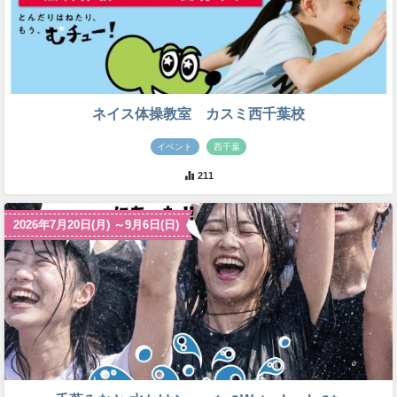
ネイス体操教室 カスミ西千葉校
イベント
西千葉
211
2026年7月20日(月) ～9月6日(日)