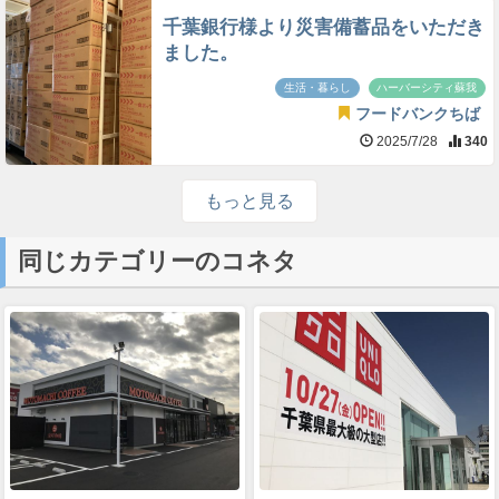
千葉銀行様より災害備蓄品をいただき
ました。
生活・暮らし
ハーバーシティ蘇我
フードバンクちば
2025/7/28
340
もっと見る
同じカテゴリーのコネタ