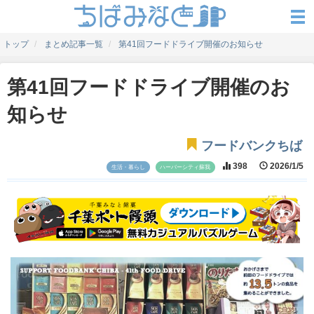
トップ
まとめ記事一覧
第41回フードドライブ開催のお知らせ
第41回フードドライブ開催のお
知らせ
フードバンクちば
398
2026/1/5
生活・暮らし
ハーバーシティ蘇我