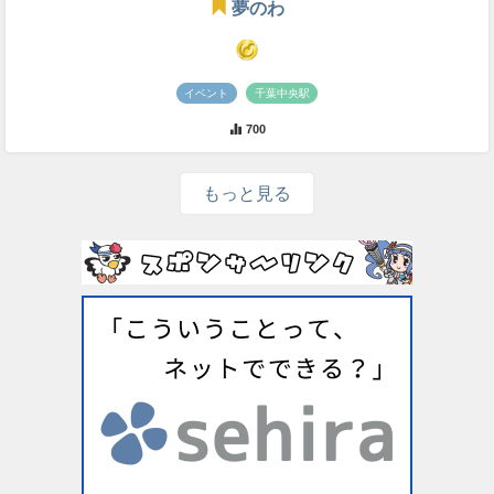
夢のわ
イベント
千葉中央駅
700
もっと見る