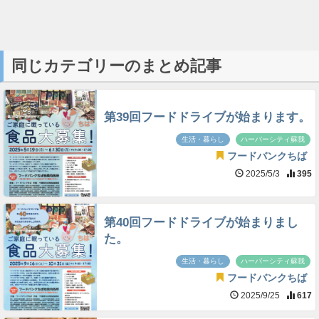
同じカテゴリーのまとめ記事
第39回フードドライブが始まります。
生活・暮らし
ハーバーシティ蘇我
フードバンクちば
2025/5/3
395
第40回フードドライブが始まりまし
た。
生活・暮らし
ハーバーシティ蘇我
フードバンクちば
2025/9/25
617