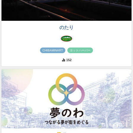
のたり
CHIBAMINART
ヨットハーバー
152