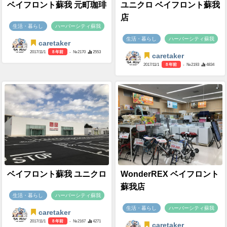
ベイフロント蘇我 元町珈琲
ユニクロ ベイフロント蘇我
店
生活・暮らし
ハーバーシティ蘇我
生活・暮らし
ハーバーシティ蘇我
caretaker
2017/11/1
8 年前
- №2170
2553
caretaker
2017/11/1
8 年前
- №2193
4834
ベイフロント蘇我 ユニクロ
WonderREX ベイフロント
蘇我店
生活・暮らし
ハーバーシティ蘇我
生活・暮らし
ハーバーシティ蘇我
caretaker
2017/11/1
8 年前
- №2167
4271
caretaker