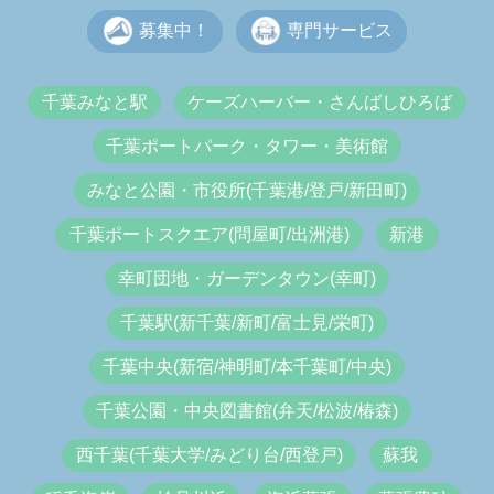
募集中！
専門サービス
千葉みなと駅
ケーズハーバー・さんばしひろば
千葉ポートパーク・タワー・美術館
みなと公園・市役所(千葉港/登戸/新田町)
千葉ポートスクエア(問屋町/出洲港)
新港
幸町団地・ガーデンタウン(幸町)
千葉駅(新千葉/新町/富士見/栄町)
千葉中央(新宿/神明町/本千葉町/中央)
千葉公園・中央図書館(弁天/松波/椿森)
西千葉(千葉大学/みどり台/西登戸)
蘇我