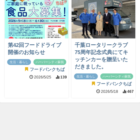
第42回フードドライブ
千葉ロータリークラブ
開催のお知らせ
75周年記念式典にてキ
ッチンカーを贈呈いた
生活・暮らし
ハーバーシティ蘇我
だきました。
フードバンクちば
生活・暮らし
ハーバーシティ蘇我
2026/5/25
139
フードバンクちば
2026/5/18
467