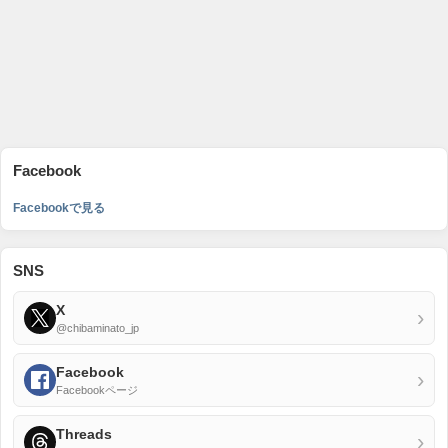
Facebook
Facebookで見る
SNS
X
›
@chibaminato_jp
Facebook
›
Facebookページ
Threads
›