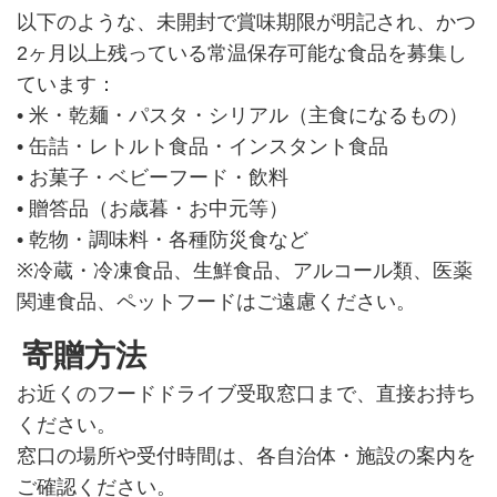
以下のような、未開封で賞味期限が明記され、かつ
2ヶ月以上残っている常温保存可能な食品を募集し
ています：
• 米・乾麺・パスタ・シリアル（主食になるもの）
• 缶詰・レトルト食品・インスタント食品
• お菓子・ベビーフード・飲料
• 贈答品（お歳暮・お中元等）
• 乾物・調味料・各種防災食など
※冷蔵・冷凍食品、生鮮食品、アルコール類、医薬
関連食品、ペットフードはご遠慮ください。
寄贈方法
お近くのフードドライブ受取窓口まで、直接お持ち
ください。
窓口の場所や受付時間は、各自治体・施設の案内を
ご確認ください。