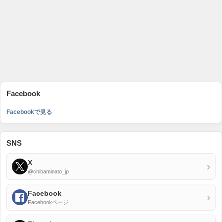
Facebook
Facebookで見る
SNS
X
›
@chibaminato_jp
Facebook
›
Facebookページ