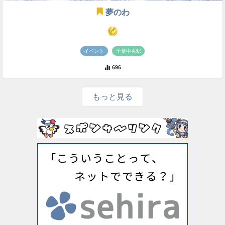
夢のわ
イベント
千葉中央駅
696
もっと見る