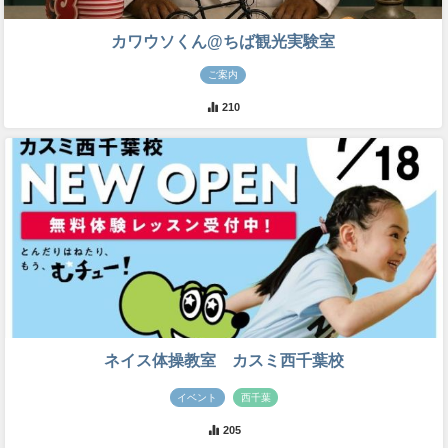
カワウソくん@ちば観光実験室
ご案内
210
ネイス体操教室 カスミ西千葉校
イベント
西千葉
205