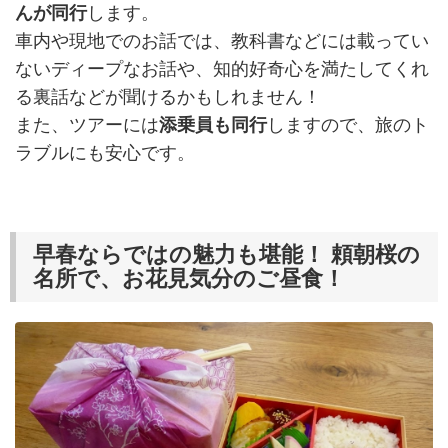
んが同行
します。
車内や現地でのお話では、教科書などには載ってい
ないディープなお話や、知的好奇心を満たしてくれ
る裏話などが聞けるかもしれません！
また、ツアーには
添乗員も同行
しますので、旅のト
ラブルにも安心です。
早春ならではの魅力も堪能！ 頼朝桜の
名所で、お花見気分のご昼食！