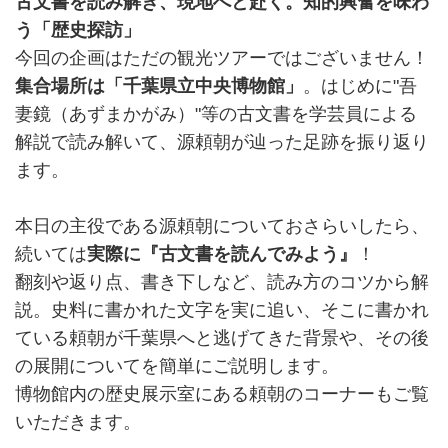
古文書を読み解き、現地へと赴く。知的興奮を味わ
う「歴史探訪」
今回の企画はただの観光ツアーではございません！
集合場所は「千葉県立中央博物館」
。はじめに"吾
妻鏡（あずまかがみ）"等の古文書を学芸員による
解説で読み解いて、源頼朝が辿った足跡を振り返り
ます。
本日の主役である源頼朝についておさらいしたら、
続いては
実際に『古文書を読んでみよう』
！
翻刻や返り点、書き下しなど、読み方のコツから解
説。史料に書かれた文字を実に追い、そこに書かれ
ている頼朝が千葉県へと逃げてきた背景や、その後
の展開についてを簡単にご説明します。
博物館内の歴史展示室にある頼朝のコーナーもご覧
いただきます。