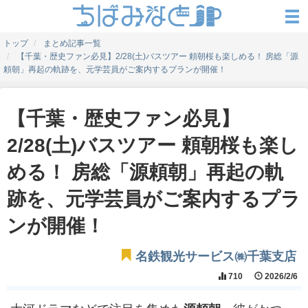
トップ
まとめ記事一覧
【千葉・歴史ファン必見】2/28(土)バスツアー 頼朝桜も楽しめる！ 房総「源
頼朝」再起の軌跡を、元学芸員がご案内するプランが開催！
【千葉・歴史ファン必見】
2/28(土)バスツアー 頼朝桜も楽し
める！ 房総「源頼朝」再起の軌
跡を、元学芸員がご案内するプラ
ンが開催！
名鉄観光サービス㈱千葉支店
710
2026/2/6