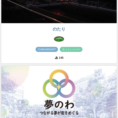
のたり
CHIBAMINART
ヨットハーバー
146