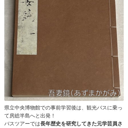
県立中央博物館での事前学習後は、観光バスに乗っ
て房総半島へと出発！
バスツアーでは
長年歴史を研究してきた元学芸員さ