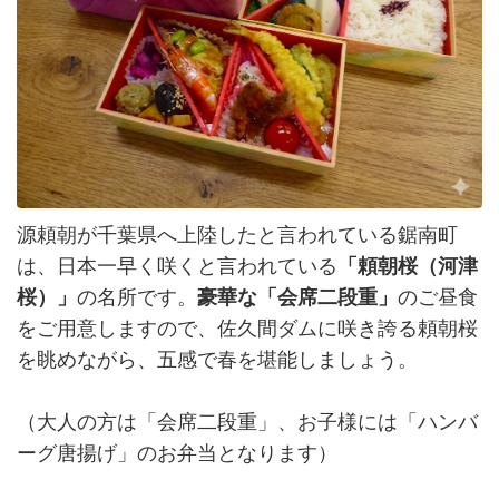
源頼朝が千葉県へ上陸したと言われている鋸南町
は、日本一早く咲くと言われている
「頼朝桜（河津
桜）」
の名所です。
豪華な「会席二段重」
のご昼食
をご用意しますので、佐久間ダムに咲き誇る頼朝桜
を眺めながら、五感で春を堪能しましょう。
（大人の方は「会席二段重」、お子様には「ハンバ
ーグ唐揚げ」のお弁当となります）