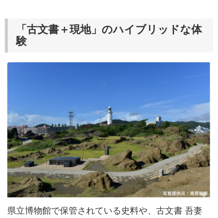
「古文書＋現地」のハイブリッドな体
験
県立博物館で保管されている史料や、古文書 吾妻