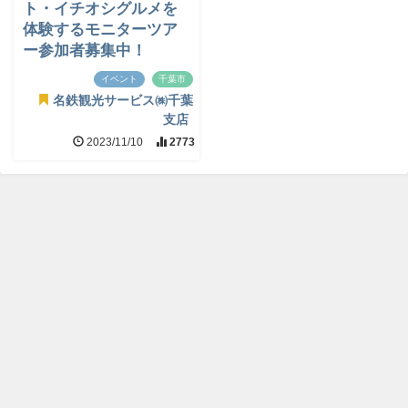
ト・イチオシグルメを
体験するモニターツア
ー参加者募集中！
イベント
千葉市
名鉄観光サービス㈱千葉
支店
2023/11/10
2773