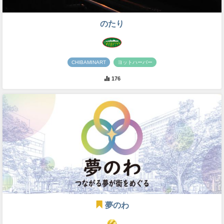
のたり
CHIBAMINART
ヨットハーバー
176
夢のわ