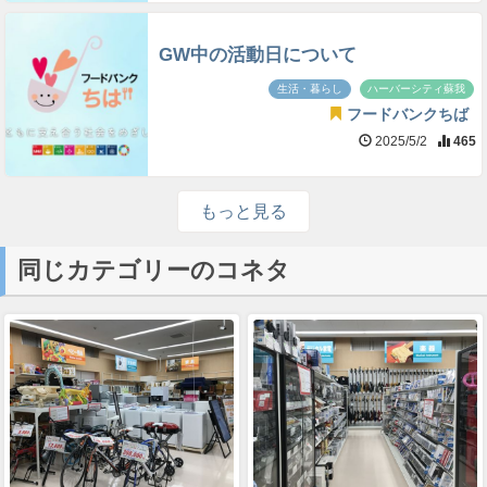
GW中の活動日について
生活・暮らし
ハーバーシティ蘇我
フードバンクちば
2025/5/2
465
もっと見る
同じカテゴリーのコネタ