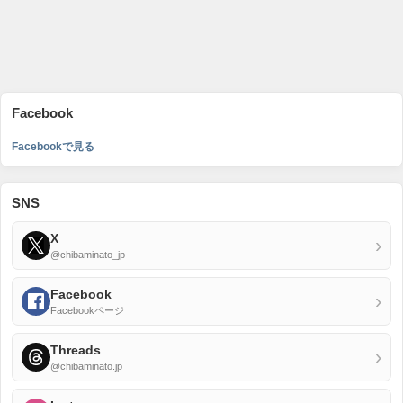
Facebook
Facebookで見る
SNS
X
›
@chibaminato_jp
Facebook
›
Facebookページ
Threads
›
@chibaminato.jp