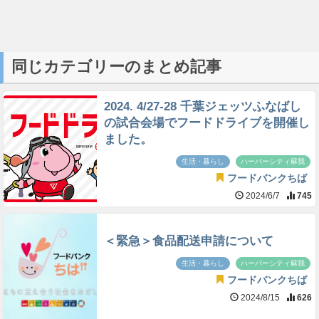
同じカテゴリーのまとめ記事
2024. 4/27-28 千葉ジェッツふなばし
の試合会場でフードドライブを開催し
ました。
生活・暮らし
ハーバーシティ蘇我
フードバンクちば
2024/6/7
745
＜緊急＞食品配送申請について
生活・暮らし
ハーバーシティ蘇我
フードバンクちば
2024/8/15
626