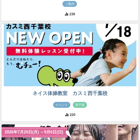
ご案内
239
ネイス体操教室 カスミ西千葉校
イベント
西千葉
220
2026年7月20日(月) ～9月6日(日)