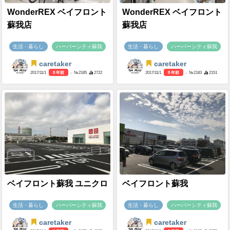
WonderREX ベイフロント
WonderREX ベイフロント
蘇我店
蘇我店
生活・暮らし
ハーバーシティ蘇我
生活・暮らし
ハーバーシティ蘇我
caretaker
caretaker
2017/11/1
8 年前
- №2185
2722
2017/11/1
8 年前
- №2183
2151
ベイフロント蘇我 ユニクロ
ベイフロント蘇我
生活・暮らし
ハーバーシティ蘇我
生活・暮らし
ハーバーシティ蘇我
caretaker
caretaker