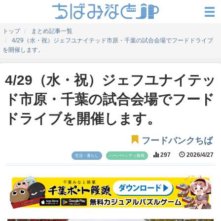
トップ
まとめ記事一覧
4/29（水・祝）ジェフユナイテッド市原・千葉の試合会場でフードドライブ
を開催します。
4/29（水・祝）ジェフユナイテッ
ド市原・千葉の試合会場でフード
ドライブを開催します。
フードバンクちば
297
2026/4/27
生活・暮らし
ハーバーシティ蘇我