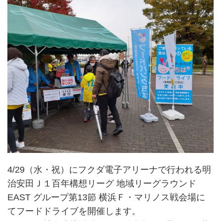
4/29（水・祝）にフクダ電子アリーナで行われる明
治安田Ｊ１百年構想リーグ 地域リーグラウンド
EAST グループ第13節 横浜Ｆ・マリノス戦会場に
てフードドライブを開催します。