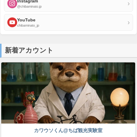
Instagram
›
@chibaminato.jp
YouTube
›
chibaminato_jp
新着アカウント
カワウソくん@ちば観光実験室