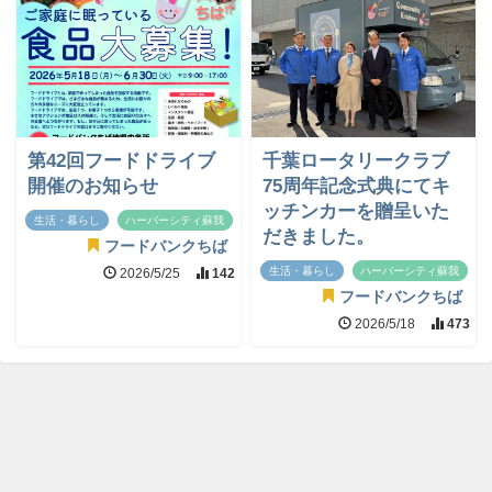
第42回フードドライブ
千葉ロータリークラブ
開催のお知らせ
75周年記念式典にてキ
ッチンカーを贈呈いた
生活・暮らし
ハーバーシティ蘇我
だきました。
フードバンクちば
生活・暮らし
ハーバーシティ蘇我
2026/5/25
142
フードバンクちば
2026/5/18
473