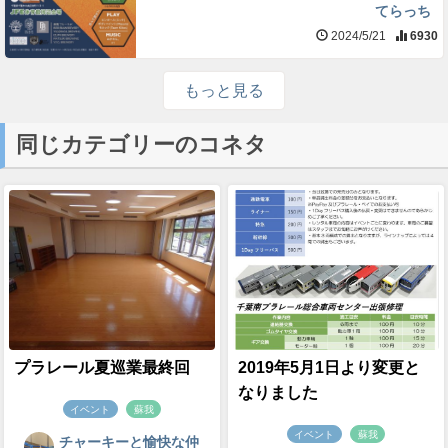
てらっち
2024/5/21
6930
もっと見る
同じカテゴリーのコネタ
プラレール夏巡業最終回
2019年5月1日より変更と
なりました
イベント
蘇我
イベント
蘇我
チャーキーと愉快な仲