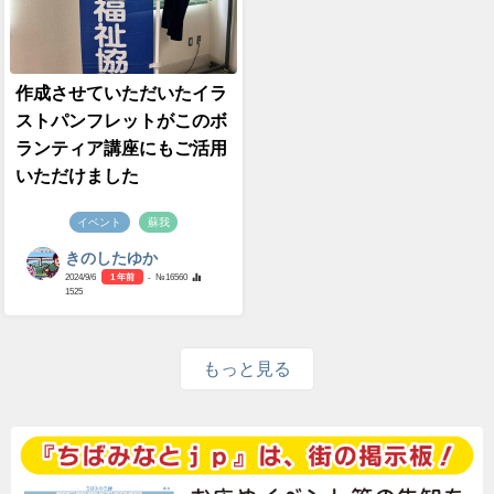
作成させていただいたイラ
ストパンフレットがこのボ
ランティア講座にもご活用
いただけました
イベント
蘇我
きのしたゆか
2024/9/6
1 年前
- №16560
1525
もっと見る