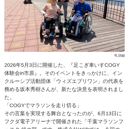
詳細
2026年5月3日に開催した、『足こぎ車いすCOGY
体験会in市原』。そのイベントをきっかけに、イン
クルーシブ活動団体「ウィズエブリワン」の代表を
務める坂本秀樹さんが、新たな決意を表明されまし
た。
「COGYでマラソンを走り切る」
その言葉を実現する舞台となったのが、6月13日に
フクダ電子アリーナで開催された「千葉マラソンフ