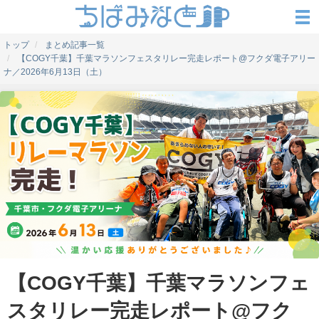
トップ
まとめ記事一覧
【COGY千葉】千葉マラソンフェスタリレー完走レポート@フクダ電子アリー
ナ／2026年6月13日（土）
【COGY千葉】千葉マラソンフェ
スタリレー完走レポート@フク