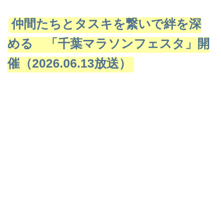
仲間たちとタスキを繋いで絆を深
める 「千葉マラソンフェスタ」開
催（2026.06.13放送）