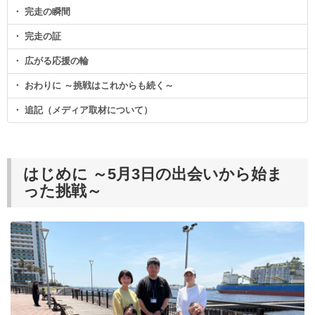
・ 完走の瞬間
・ 完走の証
・ 広がる応援の輪
・ おわりに ～挑戦はこれからも続く～
・ 追記（メディア取材について）
はじめに ～5月3日の出会いから始ま
った挑戦～