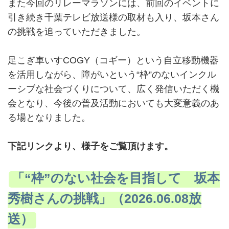
また今回のリレーマラソンには、前回のイベントに
引き続き千葉テレビ放送様の取材も入り、坂本さん
の挑戦を追っていただきました。
足こぎ車いすCOGY（コギー）という自立移動機器
を活用しながら、障がいという“枠”のないインクル
ーシブな社会づくりについて、広く発信いただく機
会となり、今後の普及活動においても大変意義のあ
る場となりました。
下記リンクより、様子をご覧頂けます。
「“枠”のない社会を目指して 坂本
秀樹さんの挑戦」（2026.06.08放
送）