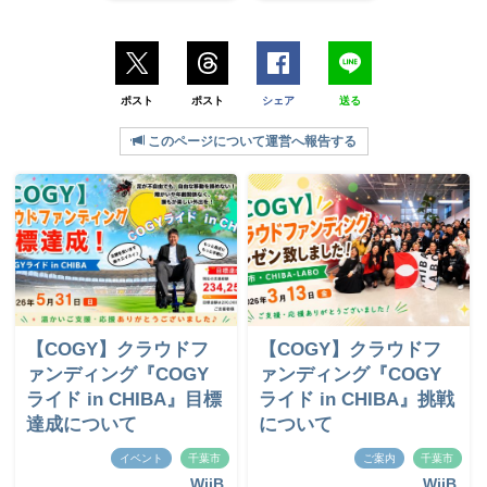
ポスト
ポスト
シェア
送る
このページについて運営へ報告する
【COGY】クラウドフ
【COGY】クラウドフ
ァンディング『COGY
ァンディング『COGY
ライド in CHIBA』目標
ライド in CHIBA』挑戦
達成について
について
イベント
千葉市
ご案内
千葉市
WiiB
WiiB