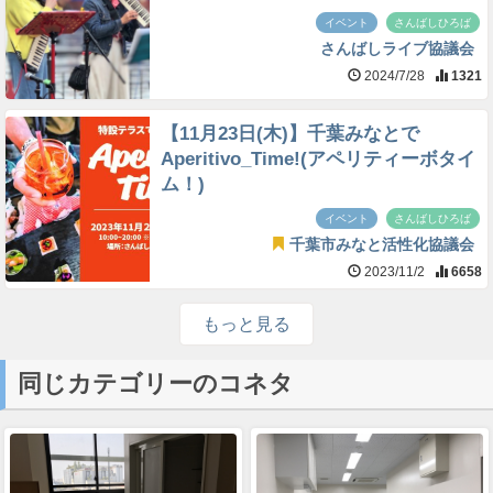
イベント
さんばしひろば
さんばしライブ協議会
2024/7/28
1321
【11月23日(木)】千葉みなとで
Aperitivo_Time!(アペリティーボタイ
ム！)
イベント
さんばしひろば
千葉市みなと活性化協議会
2023/11/2
6658
もっと見る
同じカテゴリーのコネタ