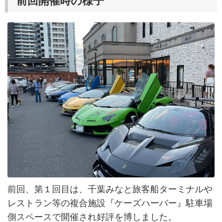
前回開催時の様子
前回、第１回目は、千葉みなと旅客船ターミナルや
レストラン等の複合施設『ケーズハーバー』駐車場
側スペースで開催され好評を博しました。