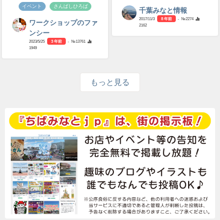
イベント
さんばしひろば
千葉みなと情報
2017/11/3
8 年前
- №2274
ワークショップのファ
2162
ンシー
2023/5/25
3 年前
- №13761
1949
もっと見る