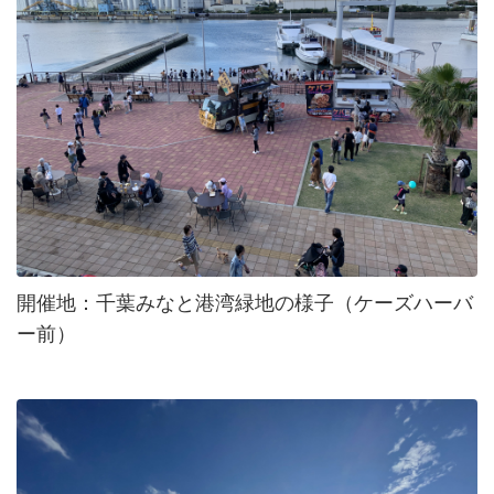
開催地：千葉みなと港湾緑地の様子（ケーズハーバ
ー前）