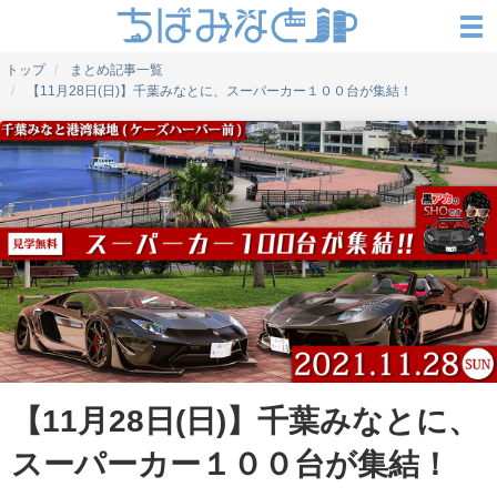
トップ
まとめ記事一覧
【11月28日(日)】千葉みなとに、スーパーカー１００台が集結！
【11月28日(日)】千葉みなとに、
スーパーカー１００台が集結！