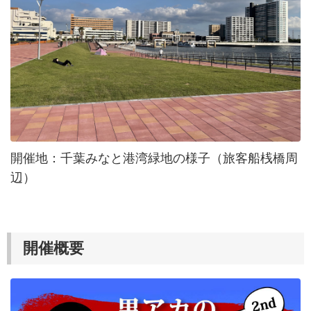
開催地：千葉みなと港湾緑地の様子（旅客船桟橋周
辺）
開催概要