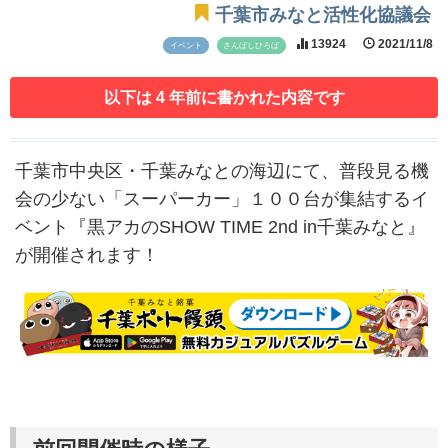
千葉市みなと活性化協議会
13924
2021/11/8
イベント
さんばしひろば
以下は 4 年前に書かれた内容です
千葉市中央区・千葉みなとの海辺にて、普段見る機
会の少ない「スーパーカー」１００台が集結するイ
ベント『黒アカのSHOW TIME 2nd in千葉みなと』
が開催されます！