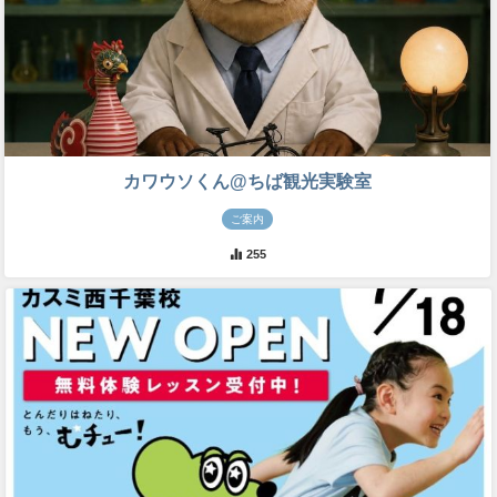
カワウソくん@ちば観光実験室
ご案内
255