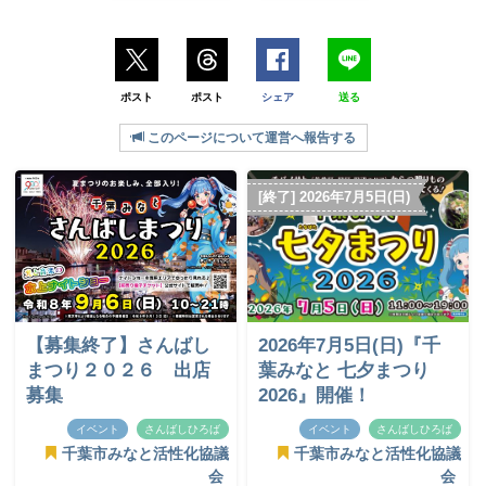
ポスト
ポスト
シェア
送る
このページについて運営へ報告する
[終了] 2026年7月5日(日)
【募集終了】さんばし
2026年7月5日(日)『千
まつり２０２６ 出店
葉みなと 七夕まつり
募集
2026』開催！
イベント
さんばしひろば
イベント
さんばしひろば
千葉市みなと活性化協議
千葉市みなと活性化協議
会
会