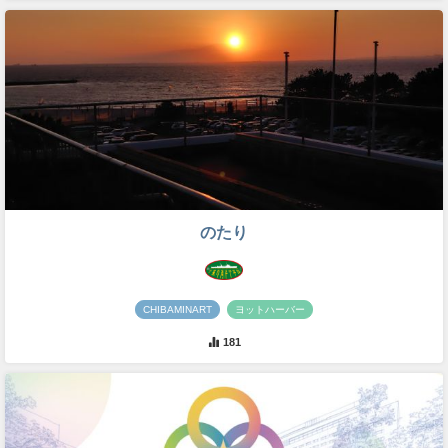
のたり
CHIBAMINART
ヨットハーバー
181