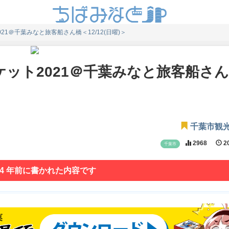
1＠千葉みなと旅客船さん橋＜12/12(日曜)＞
ット2021＠千葉みなと旅客船さ
千葉市観
2968
20
千葉市
 4 年前に書かれた内容です