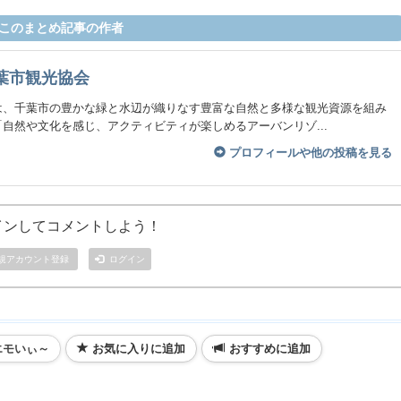
このまとめ記事の作者
葉市観光協会
は、千葉市の豊かな緑と水辺が織りなす豊富な自然と多様な観光資源を組み
自然や文化を感じ、アクティビティが楽しめるアーバンリゾ...
プロフィールや他の投稿を見る
インしてコメントしよう！
規アカウント登録
ログイン
エモいぃ～
お気に入りに追加
おすすめに追加