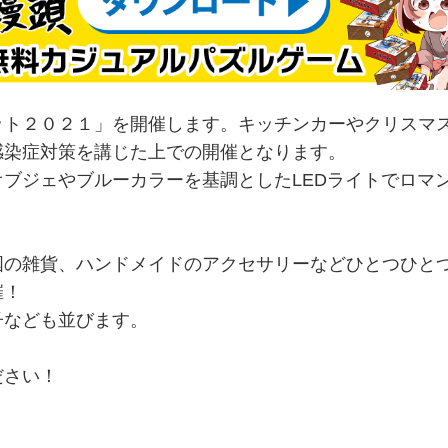
ット２０２１」を開催します。キッチンカーやクリスマ
感染症対策を講じた上での開催となります。
ブジェやブルーカラーを基調としたLEDライトでロマ
国の雑貨、ハンドメイドのアクセサリーなどひとつひと
催！
子なども並びます。
ださい！