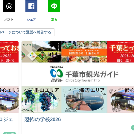
ポスト
シェア
送る
のページについて運営へ報告する
ロジェ
恐怖の学校2026