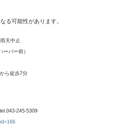
になる可能性があります。
0 ※雨天中止
ハーバー前）
から徒歩7分
043-245-5309
sid=166
。