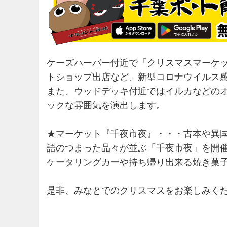
ケーズハーバー付近で「クリスマスマーケ
トショップ出店など、新型コロナウイルス
また、ウッドデッキ付近ではイルカなどのオ
ックな雰囲気を演出します。
★マーケット『千夜市夜』・・・古本や異
語のつまった品々が並ぶ「千夜市夜」を開
ケータリングカーや持ち帰り出来る焼き菓
是非、みなとでのクリスマスをお楽しみく