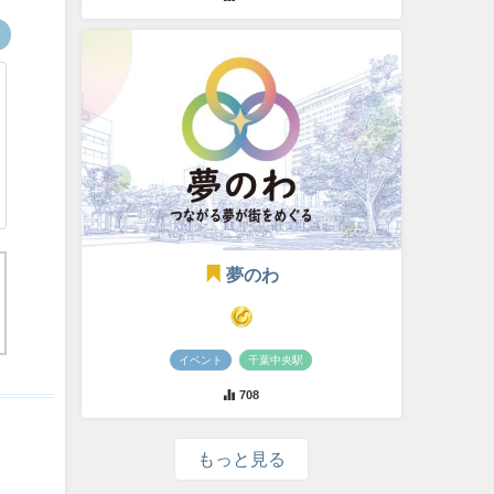
夢のわ
イベント
千葉中央駅
708
もっと見る