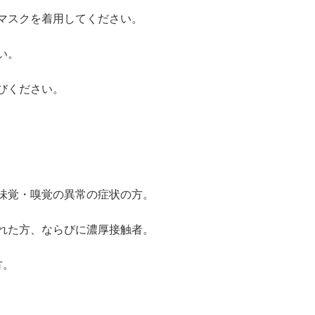
マスクを着用してください。
い。
びください。
味覚・嗅覚の異常の症状の方。
れた方、ならびに濃厚接触者。
方。