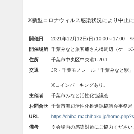
※新型コロナウィルス感染状況により中止
開催日
2021年12月12日(日) 10:00～17:0
開催場所
千葉みなと旅客船さん橋周辺（ケーズ
住所
千葉市中央区中央港1-20-1
交通
JR・千葉モノレール「千葉みなと駅」
※コインパーキングあり。
主催者
千葉市みなと活性化協議会
お問合せ
千葉市海辺活性化推進課協議会事務局 tel.
URL
https://chiba-machihaku.jp/home.php?
備考
※会場内の感染対策にご協力ください