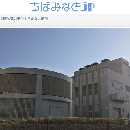
に移転建設中の千葉みなと病院