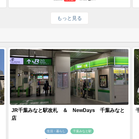
もっと見る
JR千葉みなと駅改札 ＆ NewDays 千葉みなと
店
生活・暮らし
千葉みなと駅