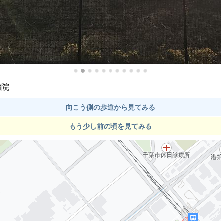
病院
向こう側の歩道から見てみる
もう少し前の頃を見てみる