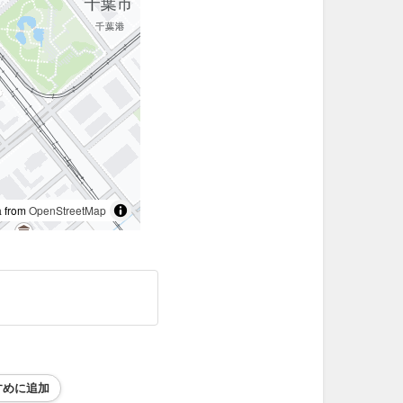
 from
OpenStreetMap
すめに追加