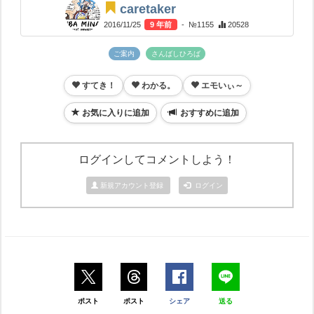
caretaker
2016/11/25
9 年前
- №1155
20528
ご案内
さんばしひろば
すてき！
わかる。
エモいぃ～
お気に入りに追加
おすすめに追加
ログインしてコメントしよう！
新規アカウント登録
ログイン
ポスト
ポスト
シェア
送る