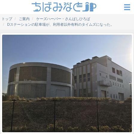
トップ
ご案内
ケーズハーバー・さんばしひろば
Dステーションの駐車場が、利用者以外有料のタイムズになった。