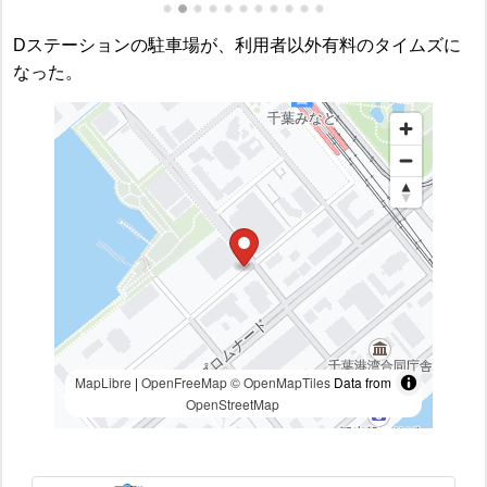
Dステーションの駐車場が、利用者以外有料のタイムズに
なった。
MapLibre
|
OpenFreeMap
© OpenMapTiles
Data from
OpenStreetMap