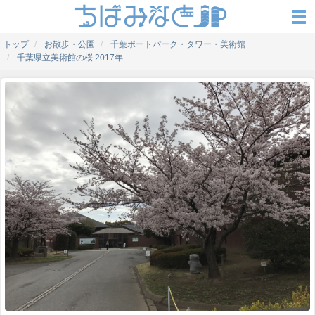
トップ
お散歩・公園
千葉ポートパーク・タワー・美術館
千葉県立美術館の桜 2017年