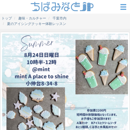
トップ
趣味・カルチャー
千葉市内
夏のアイシングクッキー体験レッスン