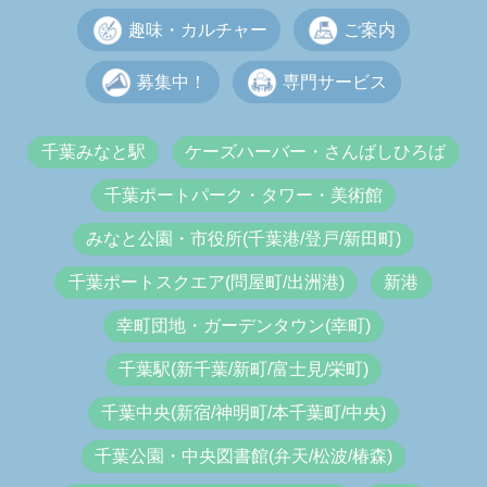
趣味・カルチャー
ご案内
募集中！
専門サービス
千葉みなと駅
ケーズハーバー・さんばしひろば
千葉ポートパーク・タワー・美術館
みなと公園・市役所(千葉港/登戸/新田町)
千葉ポートスクエア(問屋町/出洲港)
新港
幸町団地・ガーデンタウン(幸町)
千葉駅(新千葉/新町/富士見/栄町)
千葉中央(新宿/神明町/本千葉町/中央)
千葉公園・中央図書館(弁天/松波/椿森)