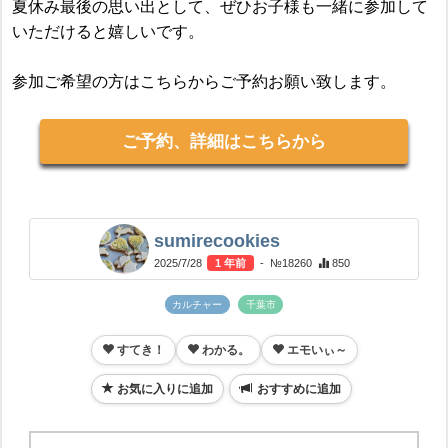
夏休み最後の思い出として、ぜひお子様も一緒に参加して
いただけると嬉しいです。
参加ご希望の方はこちらからご予約お願い致します。
ご予約、詳細はこちらから
sumirecookies
2025/7/28
1 年前
- №18260
850
カルチャー
千葉市
すてき！
わかる。
エモいぃ～
お気に入りに追加
おすすめに追加