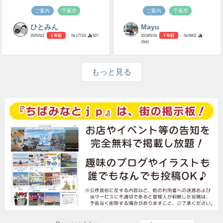
ご案内
千葉市
ご案内
千葉市
ひとみん
Mayu
2025/5/2
1 年前
- №17724
927
2019/5/16
7 年前
- №4902
2941
もっと見る