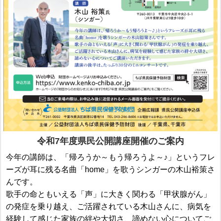
令和7年度県民公開講座開催のご案内
今年の講師は、「帰ろうか～もう帰ろうよ～♪」というフレ
ーズが耳に残る名曲「home」を歌うシンガーの木山裕策さ
んです。
歌手の命ともいえる「声」に大きく関わる「甲状腺がん」
の発症を乗り越え、ご活躍されている木山さんに、病気を
経験して感じた家族の絆や大切さ、諦めない心についてご