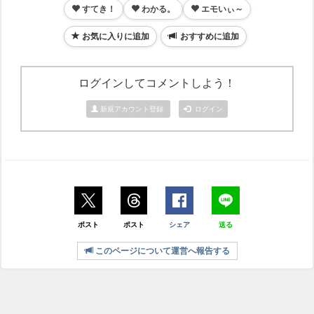
すてき！
わかる。
エモいぃ～
お気に入りに追加
おすすめに追加
ログインしてコメントしよう！
新規アカウント登録
ログイン
ポスト
ポスト
シェア
送る
このページについて運営へ報告する