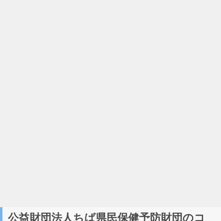
公益財団法人ちば県民保健予防財団のコ