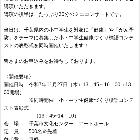
講演いただきます。
講演の後半は、たっぷり30分のミニコンサートです。
当日は、千葉県内の小中学生を対象に「健康」や「がん予
防」をテーマに募集した小・中学生健康づくり標語コンテ
ストの表彰式を同時開催いたします！
皆さまのお申込みをお待ちしております。
〈開催要項〉
開催日時 令和7年11月27日（木）13：45～16：00（13：
00開場）
※同時開催 小・中学生健康づくり標語コンテ
スト表彰式
（13：45~14：10）
会 場 千葉市文化センター アートホール
定 員 500名※先着
参加費 無料