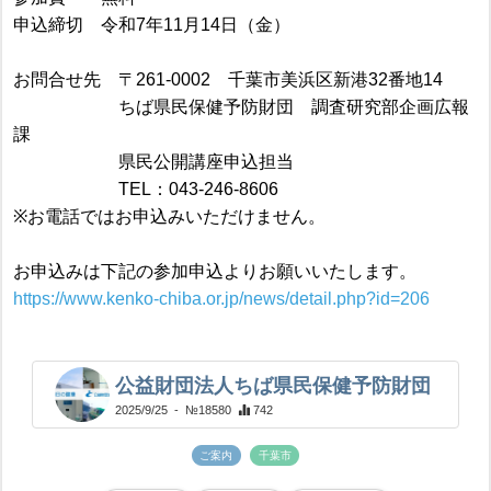
申込締切 令和7年11月14日（金）
お問合せ先 〒261-0002 千葉市美浜区新港32番地14
ちば県民保健予防財団 調査研究部企画広報
課
県民公開講座申込担当
TEL：043-246-8606
※お電話ではお申込みいただけません。
お申込みは下記の参加申込よりお願いいたします。
https://www.kenko-chiba.or.jp/news/detail.php?id=206
公益財団法人ちば県民保健予防財団
2025/9/25
- №18580
742
ご案内
千葉市