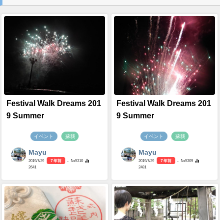
Festival Walk Dreams 201
Festival Walk Dreams 201
9 Summer
9 Summer
イベント
蘇我
イベント
蘇我
Mayu
Mayu
2019/7/29
7 年前
- №5310
2019/7/29
7 年前
- №5309
2641
2481