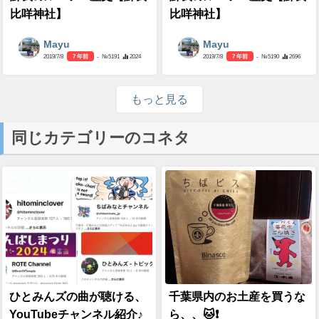
比咩神社】
比咩神社】
Mayu
Mayu
2019/7/8
7 年前
- №5191
2024
2019/7/8
7 年前
- №5190
2696
もっと見る
同じカテゴリーのコネタ
ひとみんズの曲が聴ける、
千葉県内のお土産を買うな
YouTubeチャンネル紹介♪
ら、、🐱❗️