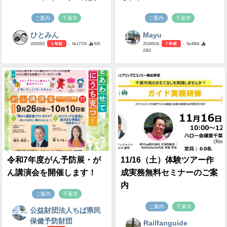
ご案内
千葉市
ご案内
千葉市
ひとみん
Mayu
2025/5/2
1 年前
- №17724
929
2019/5/16
7 年前
- №4904
2362
令和7年度がん予防展・が
11/16（土）体験ツアー作
ん講演会を開催します！
成実務無料セミナーのご案
内
ご案内
千葉市
ご案内
千葉市
公益財団法人ちば県民
保健予防財団
Railfanguide