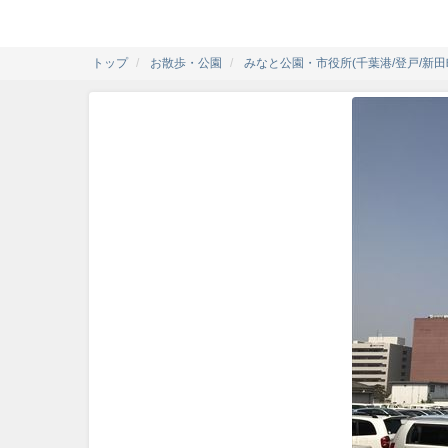
トップ
お散歩・公園
みなと公園・市役所(千葉港/登戸/新田