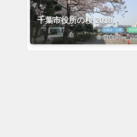
千葉市役所の桜 2018
お散歩・公園
市役
2018/3/30
44