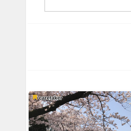
caretaker