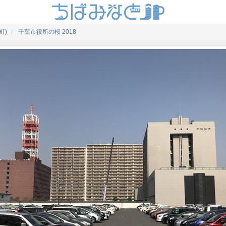
町)
千葉市役所の桜 2018