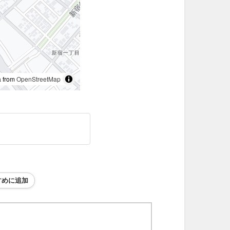
 from
OpenStreetMap
すめに追加