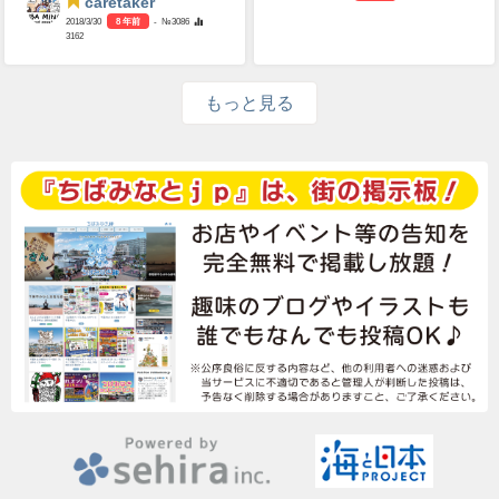
caretaker
2018/3/30
8 年前
- №3086
3162
もっと見る