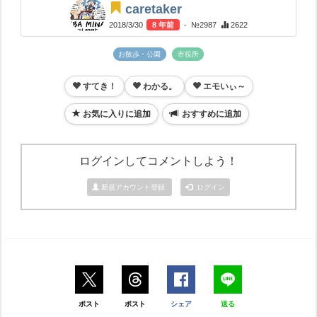
caretaker
2018/3/30
8 年前
- №2987
2622
お散歩・公園
市役所
すてき！
わかる。
エモいぃ～
お気に入りに追加
おすすめに追加
ログインしてコメントしよう！
新規アカウント登録
ログイン
ポスト
ポスト
シェア
送る