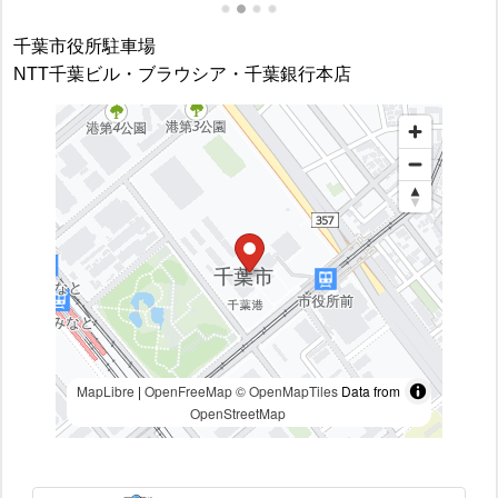
千葉市役所駐車場
NTT千葉ビル・ブラウシア・千葉銀行本店
MapLibre
|
OpenFreeMap
© OpenMapTiles
Data from
OpenStreetMap