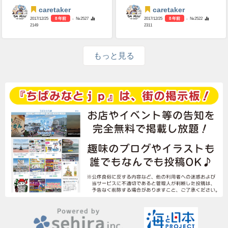
caretaker
caretaker
2017/12/25
8 年前
- №2527
2017/12/25
8 年前
- №2522
2149
2311
もっと見る