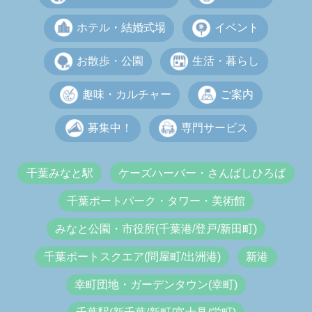
ホテル・結婚式場
イベント
お散歩・公園
生活・暮らし
趣味・カルチャー
ご案内
募集中！
専門サービス
千葉みなと駅
ケーズハーバー・さんばしひろば
千葉ポートパーク・タワー・美術館
みなと公園・市役所(千葉港/登戸/新田町)
千葉ポートスクエア(問屋町/出洲港)
新港
幸町団地・ガーデンタウン(幸町)