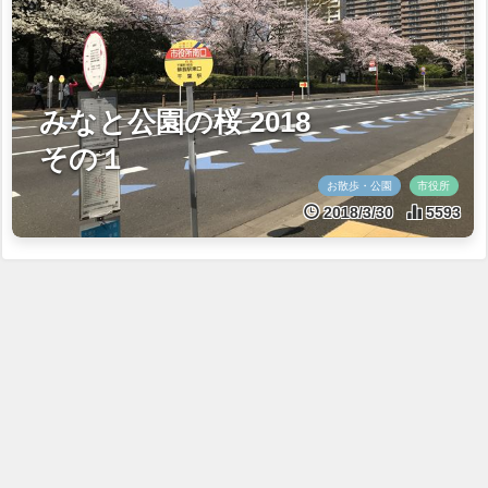
みなと公園の桜 2018
その１
お散歩・公園
市役所
2018/3/30
5593