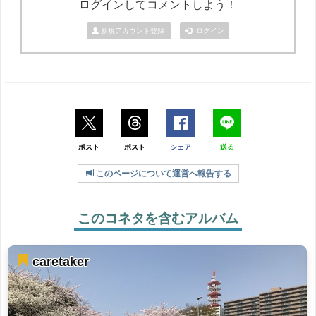
ログインしてコメントしよう！
新規アカウント登録
ログイン
ポスト
ポスト
シェア
送る
このページについて運営へ報告する
このコネタを含むアルバム
caretaker