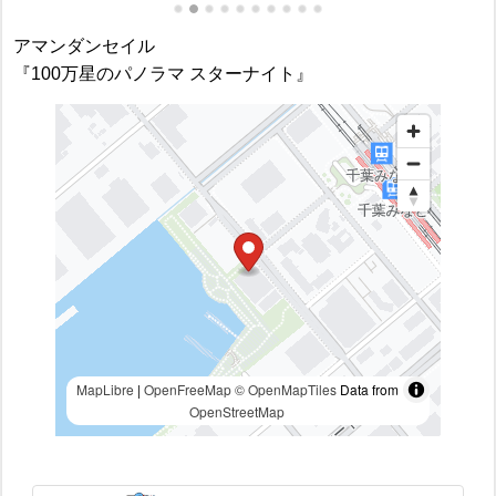
アマンダンセイル
『100万星のパノラマ スターナイト』
MapLibre
|
OpenFreeMap
© OpenMapTiles
Data from
OpenStreetMap