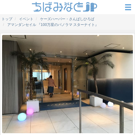
トップ
イベント
ケーズハーバー・さんばしひろば
アマンダンセイル 『100万星のパノラマ スターナイト』