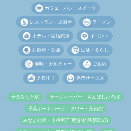
カフェ・パン・スイーツ
レストラン・居酒屋
ラーメン
ホテル・結婚式場
イベント
お散歩・公園
生活・暮らし
趣味・カルチャー
ご案内
募集中！
専門サービス
千葉みなと駅
ケーズハーバー・さんばしひろば
千葉ポートパーク・タワー・美術館
みなと公園・市役所(千葉港/登戸/新田町)