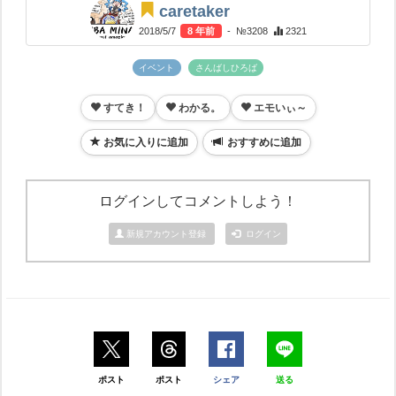
caretaker
2018/5/7
8 年前
- №3208
2321
イベント
さんばしひろば
すてき！
わかる。
エモいぃ～
お気に入りに追加
おすすめに追加
ログインしてコメントしよう！
新規アカウント登録
ログイン
ポスト
ポスト
シェア
送る