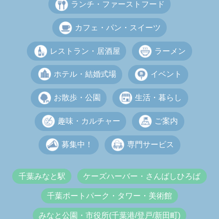
ランチ・ファーストフード
カフェ・パン・スイーツ
レストラン・居酒屋
ラーメン
ホテル・結婚式場
イベント
お散歩・公園
生活・暮らし
趣味・カルチャー
ご案内
募集中！
専門サービス
千葉みなと駅
ケーズハーバー・さんばしひろば
千葉ポートパーク・タワー・美術館
みなと公園・市役所(千葉港/登戸/新田町)