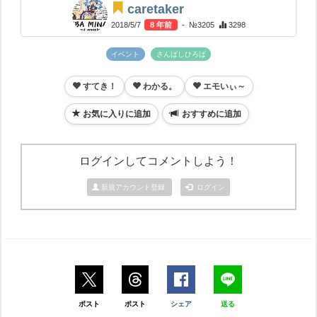
caretaker
2018/5/7
8 年前
- №3205
3298
イベント
さんばしひろば
すてき！
わかる。
エモいぃ～
お気に入りに追加
おすすめに追加
ログインしてコメントしよう！
新規アカウント登録
ログイン
ポスト
ポスト
シェア
送る