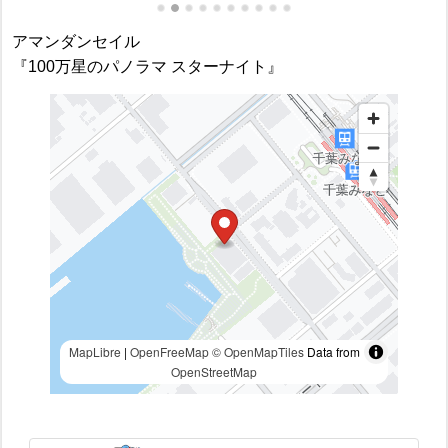
アマンダンセイル
『100万星のパノラマ スターナイト』
MapLibre
|
OpenFreeMap
© OpenMapTiles
Data from
OpenStreetMap