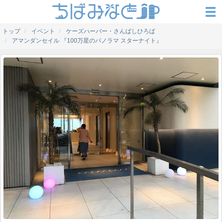
トップ
イベント
ケーズハーバー・さんばしひろば
アマンダンセイル 『100万星のパノラマ スターナイト』