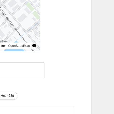
 from
OpenStreetMap
すめに追加