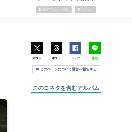
新規アカウント登録
ログイン
ポスト
ポスト
シェア
送る
このページについて運営へ報告する
このコネタを含むアルバム