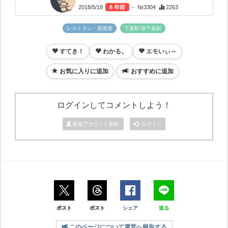
2018/5/18
8 年前
- №3304
2263
レストラン・居酒屋
千葉駅/新千葉駅
すてき！
わかる。
エモいぃ～
お気に入りに追加
おすすめに追加
ログインしてコメントしよう！
新規アカウント登録
ログイン
ポスト
ポスト
シェア
送る
このページについて運営へ報告する