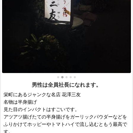
男性は全員社長になれます。
栄町にあるジャンクな名店 花澤三友
名物は半身揚げ
見た目のインパクトはすごいです。
アツアツ揚げたての半身揚げをガーリックパウダーなどを
ふりかけてホッピーやトマトハイで流し込むともう最高で
す。