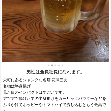
男性は全員社長になれます。
栄町にあるジャンクな名店 花澤三友
名物は半身揚げ
見た目のインパクトはすごいです。
アツアツ揚げたての半身揚げをガーリックパウダーなどを
ふりかけてホッピーやトマトハイで流し込むともう最高で
す。