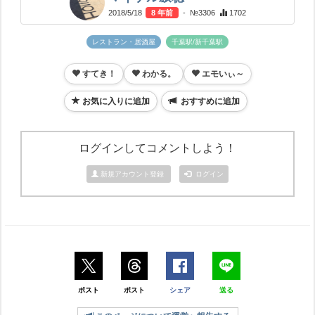
2018/5/18
8 年前
- №3306
1702
レストラン・居酒屋
千葉駅/新千葉駅
すてき！
わかる。
エモいぃ～
お気に入りに追加
おすすめに追加
ログインしてコメントしよう！
新規アカウント登録
ログイン
ポスト
ポスト
シェア
送る