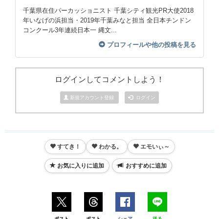
千葉県在住パーカッショニスト 千葉シティ観光PR大使2018
年いなげの浜担当・2019年千葉みなと担当 全日本チンドン
コンクール3年連続日本一 縄文...
プロフィールや他の投稿を見る
ログインしてコメントしよう！
新規アカウント登録
ログイン
すてき！
わかる。
エモいぃ～
お気に入りに追加
おすすめに追加
ポスト
ポスト
シェア
送る