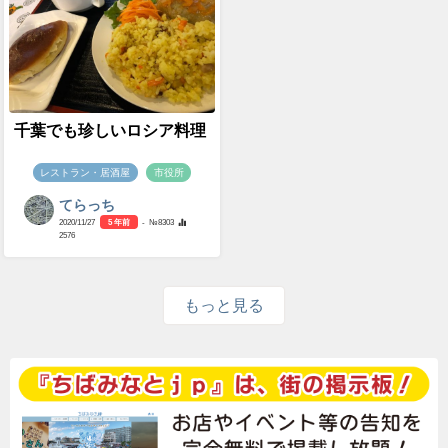
千葉でも珍しいロシア料理
レストラン・居酒屋
市役所
てらっち
2020/11/27
5 年前
- №8303
2576
もっと見る