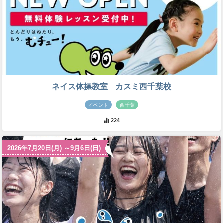
ネイス体操教室 カスミ西千葉校
イベント
西千葉
224
2026年7月20日(月) ～9月6日(日)