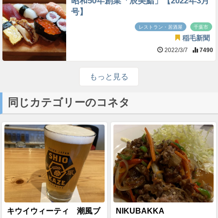
昭和50年創業「辰美鮨」【2022年3月
号】
レストラン・居酒屋
千葉市
稲毛新聞
2022/3/7
7490
もっと見る
同じカテゴリーのコネタ
キウイウィーティ 潮風ブ
NIKUBAKKA