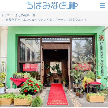
トップ
まとめ記事一覧
市役所前オリエンタルキッチンイタリアーナにて縄文グルメ！