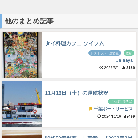
他のまとめ記事
タイ料理カフェ ソイソム
レストラン・居酒屋
佐倉
Chihaya
2023/3/1
2186
11月16日（土）の運航状況
さんばしひろば
千葉ポートサービス
2024/11/16
499