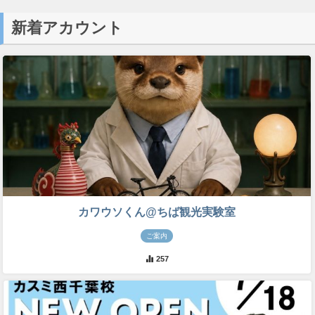
新着アカウント
カワウソくん@ちば観光実験室
ご案内
257