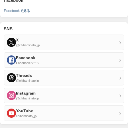
Facebook
Facebookで見る
SNS
X
›
@chibaminato_jp
Facebook
›
Facebookページ
Threads
›
@chibaminato.jp
Instagram
›
@chibaminato.jp
YouTube
›
chibaminato_jp