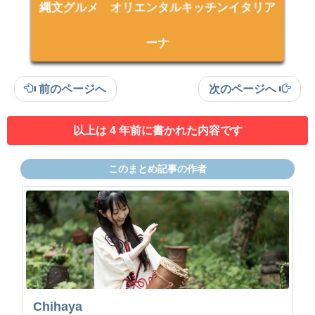
縄文グルメ オリエンタルキッチンイタリア
ーナ
前のページへ
次のページへ
以上は 4 年前に書かれた内容です
このまとめ記事の作者
Chihaya