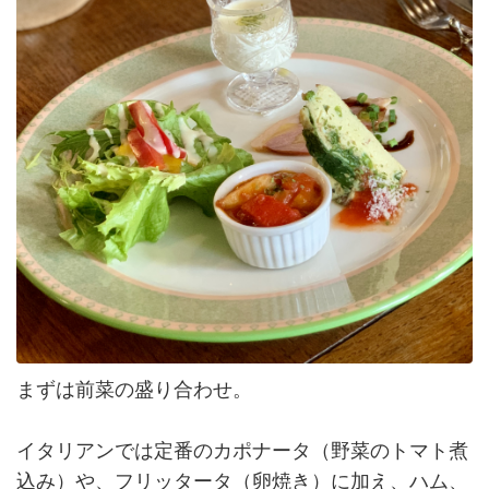
まずは前菜の盛り合わせ。
イタリアンでは定番のカポナータ（野菜のトマト煮
込み）や、フリッタータ（卵焼き）に加え、ハム、