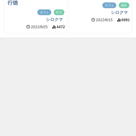
行徳
カフェ
浦安
シロクマ
カフェ
市川
シロクマ
2022/8/15
6991
2022/9/25
4472