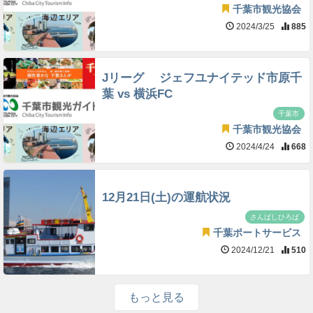
千葉市観光協会
2024/3/25
885
Jリーグ ジェフユナイテッド市原千
葉 vs 横浜FC
千葉市
千葉市観光協会
2024/4/24
668
12月21日(土)の運航状況
さんばしひろば
千葉ポートサービス
2024/12/21
510
もっと見る