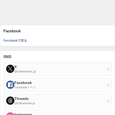
Facebook
Facebookで見る
SNS
X
›
@chibaminato_jp
Facebook
›
Facebookページ
Threads
›
@chibaminato.jp
Instagram