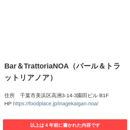
Bar＆TrattoriaNOA（バール＆トラ
ットリアノア）
住所 千葉市美浜区高洲3-14-3園田ビル B1F
HP
https://foodplace.jp/inagekaigan-noa/
以上は 4 年前に書かれた内容です