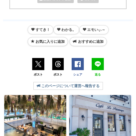
すてき！
わかる。
エモいぃ～
お気に入りに追加
おすすめに追加
ポスト
ポスト
シェア
送る
このページについて運営へ報告する