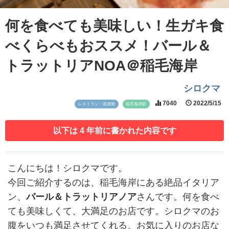
何を食べても美味しい！生ガキ食
べくらべもおススメ！バール＆
トラットリアNOA＠稲毛海岸
シロクマ
7040
2022/5/15
レストラン・居酒屋
稲毛海岸駅
以下は 4 年前に書かれた内容です
こんにちは！シロクマです。
今回ご紹介するのは、稲毛海岸にある絶品イタリア
ン、
バール＆トラットリアノア
さんです。何を食べ
ても美味しくて、大満足のお店です。シロクマのお
腹をいつも満足させてくれる、お気に入りのお店な