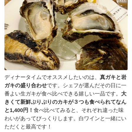
ディナータイムでオススメしたいのは、
真ガキと岩
ガキの盛り合わせ
です。シェフが選んだその日に一
番よい生ガキが食べ比べできる嬉しい一品です。
大
きくて新鮮ぷりぷりのカキが３つも食べられてなん
と1,400円！
食べ比べてみると、それぞれ違った味
わいがあってびっくりします。白ワインと一緒にい
ただくと最高です！