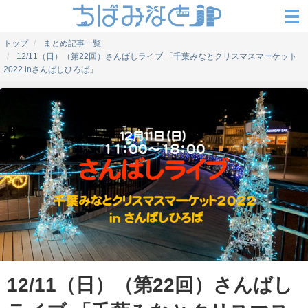
トップ
まとめ記事一覧
12/11（日）（第22回）さんばしライブ 「千葉みなとクリスマスマーケット
2022 inさんばしひろば」
12/11（日）（第22回）さんばし