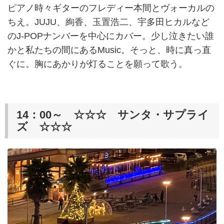
ピアノ時々ギターのフレディー本間とヴォーカルの
ちえ。JUJU、絢香、玉置浩二、宇多田ヒカルなど
のJ-POPナンバーを中心にカバー。少し泣きたい誰
かと私たちの間にあるMusic。そっと、時に真っ直
ぐに。胸にあかりが灯ることを願って歌う。
14：00～ ☆☆☆ サンタ・サプライ
ズ ☆☆☆