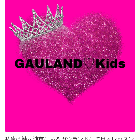
私達は袖ヶ浦市にあるガウランドにて日々レッスン