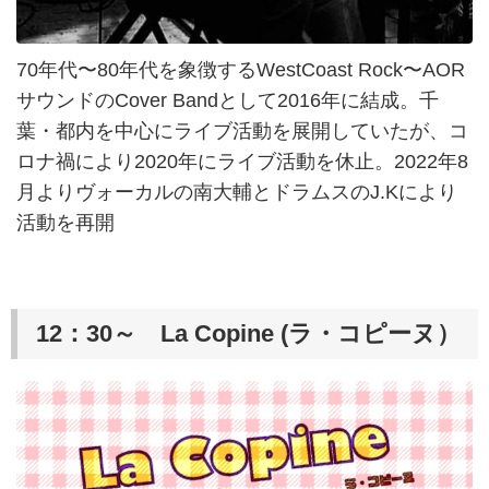
70年代〜80年代を象徴するWestCoast Rock〜AOR
サウンドのCover Bandとして2016年に結成。千
葉・都内を中心にライブ活動を展開していたが、コ
ロナ禍により2020年にライブ活動を休止。2022年8
月よりヴォーカルの南大輔とドラムスのJ.Kにより
活動を再開
12：30～ La Copine (ラ・コピーヌ）