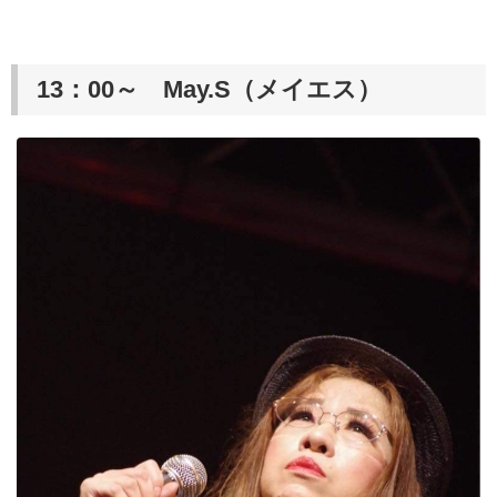
13：00～ May.S（メイエス）