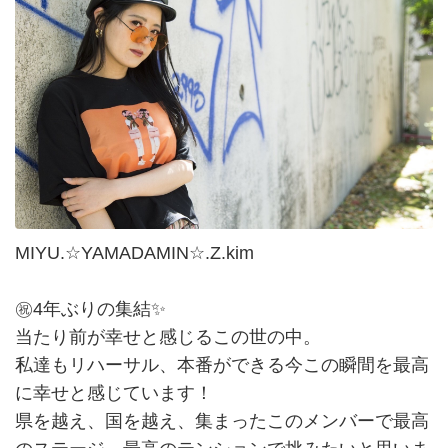
MIYU.☆YAMADAMIN☆.Z.kim
㊗️4年ぶりの集結✨
当たり前が幸せと感じるこの世の中。
私達もリハーサル、本番ができる今この瞬間を最高
に幸せと感じています！
県を越え、国を越え、集まったこのメンバーで最高