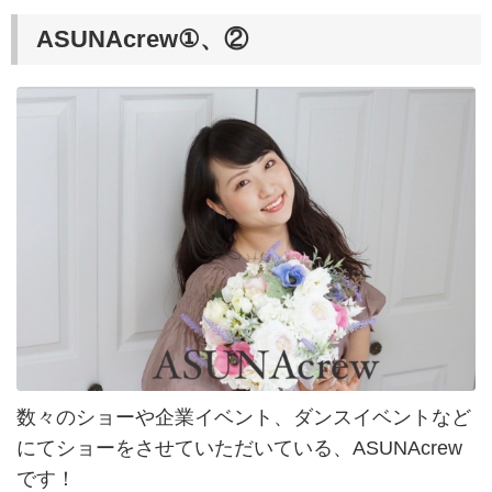
ASUNAcrew①、②
数々のショーや企業イベント、ダンスイベントなど
にてショーをさせていただいている、ASUNAcrew
です！