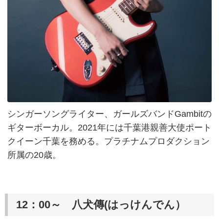
シンガーソングライター、ガールズバンドGambitの
ギターボーカル。2021年には千葉港親善大使ポート
クイーン千葉を務める。プラチナムプロダクション
所属の20歳。
12：00～ 八犬傳(はっけんでん）