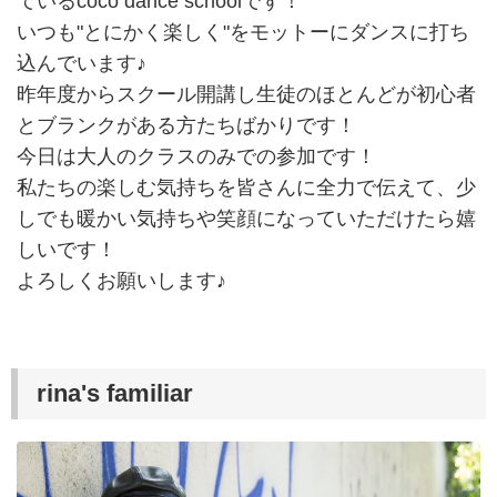
ているcoco dance schoolです！
いつも"とにかく楽しく"をモットーにダンスに打ち
込んでいます♪
昨年度からスクール開講し生徒のほとんどが初心者
とブランクがある方たちばかりです！
今日は大人のクラスのみでの参加です！
私たちの楽しむ気持ちを皆さんに全力で伝えて、少
しでも暖かい気持ちや笑顔になっていただけたら嬉
しいです！
よろしくお願いします♪
rina's familiar