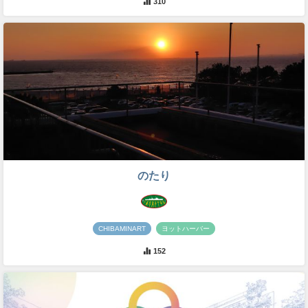
310
のたり
CHIBAMINART
ヨットハーバー
152