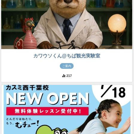
カワウソくん@ちば観光実験室
ご案内
217