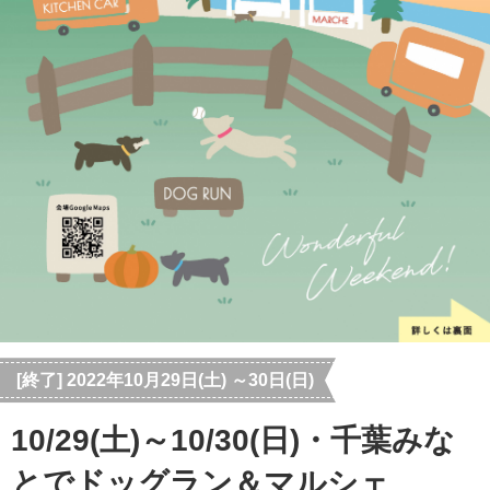
[終了] 2022年10月29日(土) ～30日(日)
10/29(土)～10/30(日)・千葉みな
とでドッグラン＆マルシェ