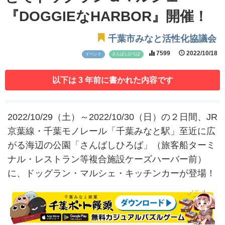
『DOGGIEなHARBOR』開催！
千葉市みなと活性化協議会
7599
2022/10/18
イベント
さんばしひろば
以下は 3 年前に書かれた内容です
2022/10/29（土）～2022/10/30（日）の２日間、JR
京葉線・千葉モノレール「千葉みなと駅」至近に広
がる海辺の公園「さんばしひろば」（旅客船ターミ
ナル・レストラン等複合施設ケーズハーバー前）
に、ドッグラン・マルシェ・キッチンカーが登場！