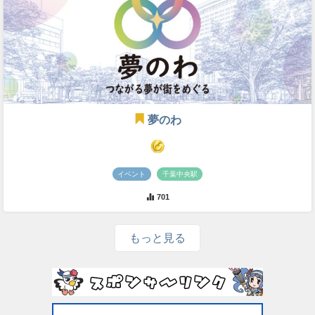
夢のわ
イベント
千葉中央駅
701
もっと見る