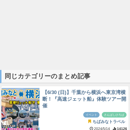
同じカテゴリーのまとめ記事
【6/30 (日)】千葉から横浜へ東京湾横
断！『高速ジェット船』体験ツアー開
催
イベント
さんばしひろば
ちばみなトラベル
2024/5/14
14126