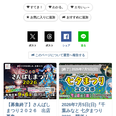
すてき！
わかる。
エモいぃ～
お気に入りに追加
おすすめに追加
ポスト
ポスト
シェア
送る
このページについて運営へ報告する
[終了] 2026年7月5日(日)
【募集終了】さんばし
2026年7月5日(日)『千
まつり２０２６ 出店
葉みなと 七夕まつり