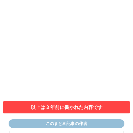
以上は 3 年前に書かれた内容です
このまとめ記事の作者