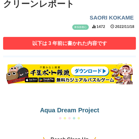
クリーンレポート
SAORI KOKAME
1472
2022/11/18
幕張新都心
以下は 3 年前に書かれた内容です
Aqua Dream Project