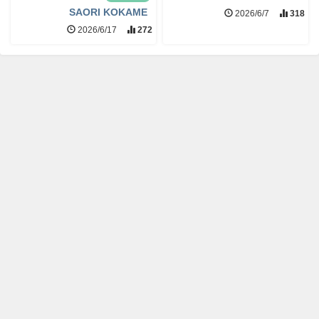
SAORI KOKAME
2026/6/7
318
2026/6/17
272