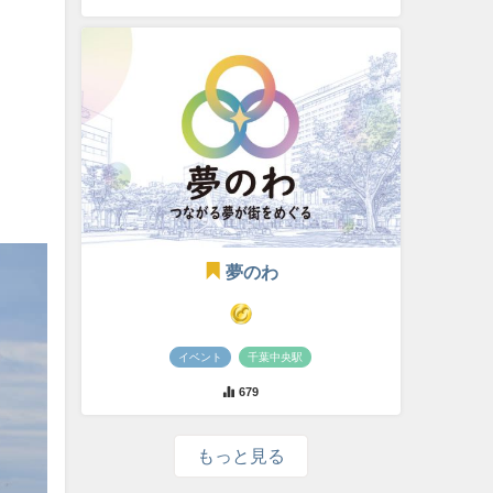
夢のわ
イベント
千葉中央駅
679
もっと見る