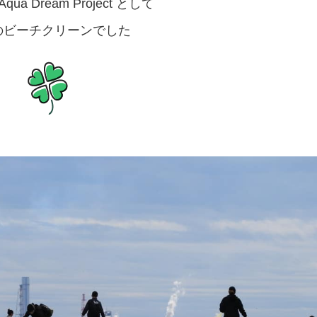
qua Dream Project として
のビーチクリーンでした