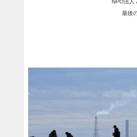
NPO法人 A
最後