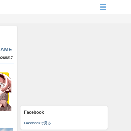
KAME
26/6/17
Facebook
Facebookで見る