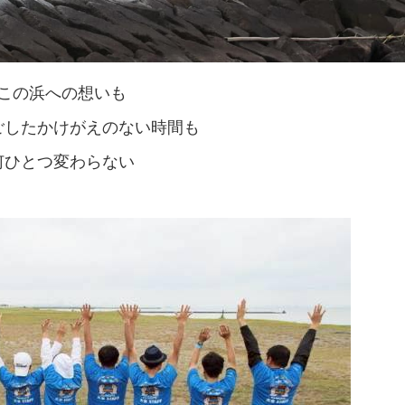
この浜への想いも
ごしたかけがえのない時間も
何ひとつ変わらない