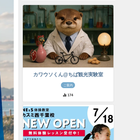
カワウソくん@ちば観光実験室
ご案内
174