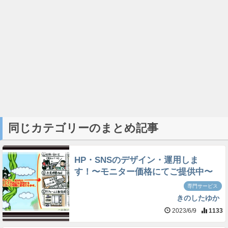
同じカテゴリーのまとめ記事
HP・SNSのデザイン・運用しま
す！〜モニター価格にてご提供中〜
専門サービス
きのしたゆか
2023/6/9
1133