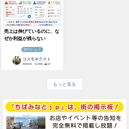
売上は伸びているのに、な
ぜか利益が残らない
専門サービス
コスモネクスト
2026/4/29
- №19561
317
もっと見る