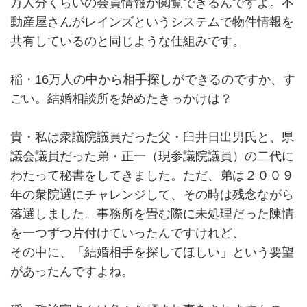
万人分くらいの会員情報が閲覧できるんですよ。不
動産屋さんがレインズというシステムで物件情報を
共有しているのと同じような仕組みです。
稲・16万人の中から相手探しができるのですか、す
ごい。結婚相談所を始めたきっかけは？
貴・私は衆議院議員だった父・臼井日出男氏と、県
議会議員だった弟・正一（現参議院議員）の二代に
わたって秘書をしてきました。ただ、弟は２００９
年の衆院選にチャレンジして、その時は残念ながら
落選しました。事務所を畳む際に未処理だった陳情
を一つずつ片付けていったんですけれど、
その中に、「結婚相手を探してほしい」という要望
があったんですよね。