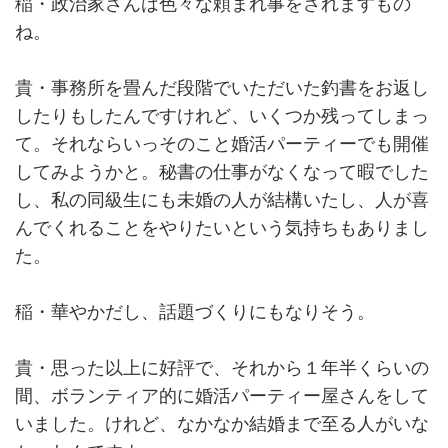
稲・政治家さんは色々な頼まれ事をされますもの
ね。
貴・事務所を畳んだ段階でいただいた釣書をお返し
したりもしたんですけれど、いくつか残ってしまっ
て。それならいっそのこと婚活パーティーでも開催
してみようかと。秘書の仕事がなくなって暇でした
し、私の同級生にも未婚の人が結構いたし、人が喜
んでくれることをやりたいという気持ちもありまし
た。
稲・華やかだし、話題づくりにもなりそう。
貴・思った以上に好評で、それから１年半くらいの
間、ボランティア的に婚活パーティー屋さんをして
いました。けれど、なかなか結婚まで至る人がいな