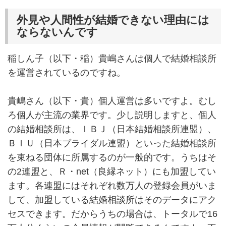
外見や人間性が結婚できない理由には
ならないんです
稲しん子（以下・稲）貴嶋さんは個人で結婚相談所
を運営されているのですね。
貴嶋さん（以下・貴）個人運営は多いですよ。むし
ろ個人が主流の業界です。少し説明しますと、個人
の結婚相談所は、ＩＢＪ（日本結婚相談所連盟）、
ＢＩＵ（日本ブライダル連盟）といった結婚相談所
を束ねる団体に所属するのが一般的です。うちはそ
の2連盟と、Ｒ・net（良縁ネット）にも加盟してい
ます。各連盟にはそれぞれ数万人の登録会員がいま
して、加盟している結婚相談所はそのデータにアク
セスできます。だからうちの場合は、トータルで16