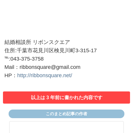
結婚相談所 リボンスクエア
住所:千葉市花見川区検見川町3-315-17
℡:043-375-3758
Mail：ribbonsquare@gmail.com
HP：
http://ribbonsquare.net/
以上は 3 年前に書かれた内容です
このまとめ記事の作者