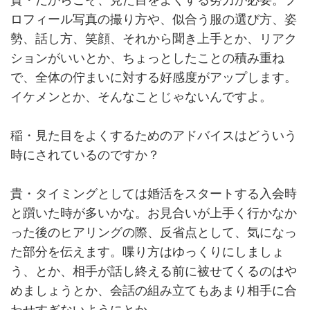
貴・だからこそ、見た目をよくする努力が必要。プ
ロフィール写真の撮り方や、似合う服の選び方、姿
勢、話し方、笑顔、それから聞き上手とか、リアク
ションがいいとか、ちょっとしたことの積み重ね
で、全体の佇まいに対する好感度がアップします。
イケメンとか、そんなことじゃないんですよ。
稲・見た目をよくするためのアドバイスはどういう
時にされているのですか？
貴・タイミングとしては婚活をスタートする入会時
と躓いた時が多いかな。お見合いが上手く行かなか
った後のヒアリングの際、反省点として、気になっ
た部分を伝えます。喋り方はゆっくりにしましょ
う、とか、相手が話し終える前に被せてくるのはや
めましょうとか、会話の組み立てもあまり相手に合