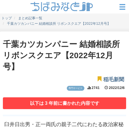
トップ
まとめ記事一覧
千葉カツカンパニー 結婚相談所 リボンスクエア【2022年12月号】
千葉カツカンパニー 結婚相談所
リボンスクエア【2022年12月
号】
稲毛新聞
2741
2022/12/6
専門サービス
以下は 3 年前に書かれた内容です
臼井日出男・正一両氏の親子二代にわたる政治家秘