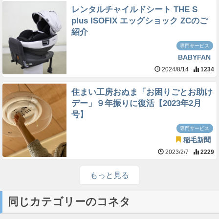
レンタルチャイルドシート THE S
plus ISOFIX エッグショック ZCのご
紹介
専門サービス
BABYFAN
2024/8/14
1234
住まい工房おぬま「お困りごとお助け
デー」９年振りに復活【2023年2月
号】
専門サービス
稲毛新聞
2023/2/7
2229
もっと見る
同じカテゴリーのコネタ