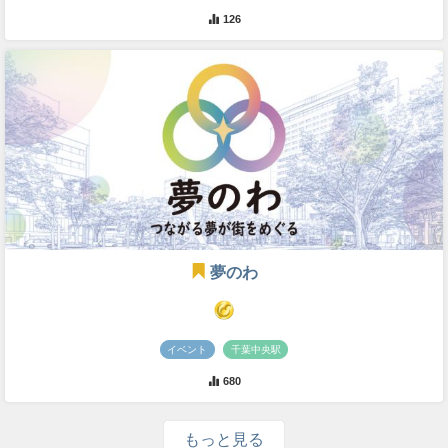
126
夢のわ
イベント
千葉中央駅
680
もっと見る