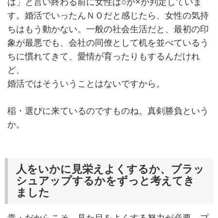
は」と言い終わる前に女性は○か×か判定していま
す。婚活でいったんＮＯだと感じたら、女性の気持
ちはもう動かない。一般の社会生活だと、最初の印
象が最悪でも、会社の同僚として机を並べているう
ちに慣れてきて、愛情が育ったりもするんだけれ
ど、
婚活ではそういうことはないですから。
稲・選びに来ているのですものね。真剣勝負という
か。
人をいかに見栄えよくするか、ブラッ
シュアップするかをずっと考えてき
ました