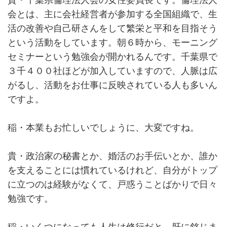
貴・千葉県倫理法人会の女性委員長です。倫理法人
会とは、主に会社経営者が参加する全国組織で、生
活の改善や自己研さんをして繁栄と平和を目指そう
という活動をしています。朝６時から、モーニング
セミナーという勉強会が開かれるんです。千葉県で
３千４００社ほどが加入していますので、人脈は広
がるし、活動をお仕事に反映されている人も多いん
ですよ。
稲・本業もお忙しいでしょうに、大変ですね。
貴・政治家の秘書とか、婚活のお手伝いとか、誰か
を支えることには慣れているけれど、自分がトップ
に立つのは経験がなくて、戸惑うことばかりで日々
勉強です。