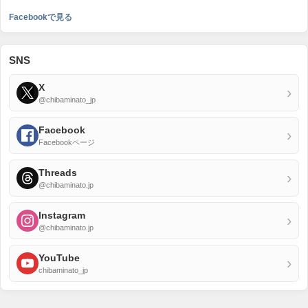
Facebookで見る
SNS
X
›
@chibaminato_jp
Facebook
›
Facebookページ
Threads
›
@chibaminato.jp
Instagram
›
@chibaminato.jp
YouTube
›
chibaminato_jp