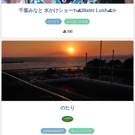
千葉みなと 水かけショー✨🌊Water Lush🌊✨
イベント
さんばしひろば
292
のたり
CHIBAMINART
ヨットハーバー