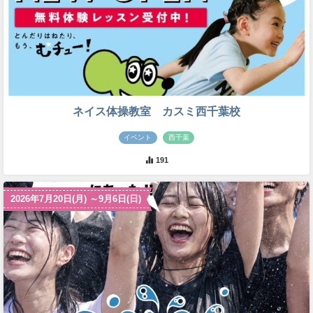
ネイス体操教室 カスミ西千葉校
イベント
西千葉
191
2026年7月20日(月) ～9月6日(日)