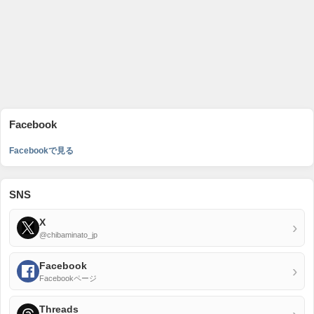
Facebook
Facebookで見る
SNS
X
›
@chibaminato_jp
Facebook
›
Facebookページ
Threads