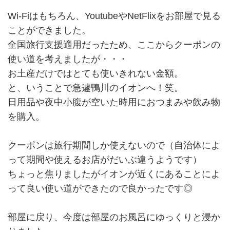
Wi-Fiはもちろん、YoutubeやNetFlixをお部屋で見る
ことができました。
全国旅行支援適用だったため、ここからクーポンの
使い道を考えましたが・・・
お土産だけではとても使いきれない金額。
と、いうことで急遽鴨川のイオンへ！笑。
日用品や夜中小腹が空いた時用におつまみや飲み物
を購入。
クーポンは旅行期間しか使えないので（自治体によ
って期間や使えるお店がだいぶ違うようです）
ちょっと焦りましたがイオンが近くにあることによ
って良い使い道ができたので良かったです◎
部屋に戻り、今度は部屋のお風呂にゆっくりと浸か