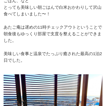
ごはん、など
とっても美味しい朝ごはんで白米おかわりして沢山
食べてしまいました〜！
あたご庵は遅めの11時チェックアウトということで
朝食後もゆっくり部屋で支度を整えることができま
した。
美味しい食事と温泉でたっぷり癒された最高の1泊2
日でした。