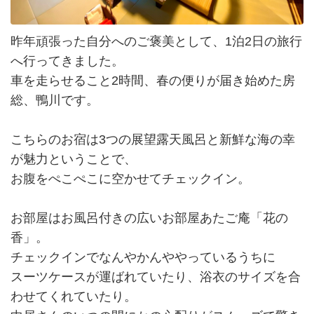
昨年頑張った自分へのご褒美として、1泊2日の旅行
へ行ってきました。
車を走らせること2時間、春の便りが届き始めた房
総、鴨川です。
こちらのお宿は3つの展望露天風呂と新鮮な海の幸
が魅力ということで、
お腹をぺこぺこに空かせてチェックイン。
お部屋はお風呂付きの広いお部屋あたご庵「花の
香」。
チェックインでなんやかんややっているうちに
スーツケースが運ばれていたり、浴衣のサイズを合
わせてくれていたり。