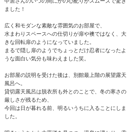
中居さんのいつの間にかの心配りがスムーズで驚き
ました！
広く和モダンな素敵な雰囲気のお部屋で、
水まわりスペースへの仕切りが扉や襖ではなく、大
きな回転扉のようになっていました。
まるで隠し扉のようでちょっとだけ忍者になったよ
うな面白い気分も味わえました笑。
お部屋の説明を受けた後は、別館最上階の展望露天
風呂へ。
貸切露天風呂は脱衣所も外とのことで、冬の寒さの
厳しさが残るため、
今回は日が暮れる前、明るいうちに入ることにしま
した。