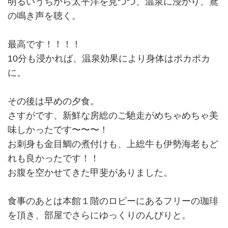
明るいうちから太平洋を見つつ、温泉に浸かり、鳶
の鳴き声を聴く。
最高です！！！！
10分も浸かれば、温泉効果により身体はポカポカ
に。
その後は早めの夕食。
さすがです、新鮮な房総のご馳走がめちゃめちゃ美
味しかったです〜〜〜！
お刺身も金目鯛の煮付けも、上総牛も伊勢海老もど
れも良かったです！！
お腹を空かせてきた甲斐がありました。
食事のあとは本館１階のロビーにあるフリーの珈琲
を頂き、部屋でさらにゆっくりのんびりと。