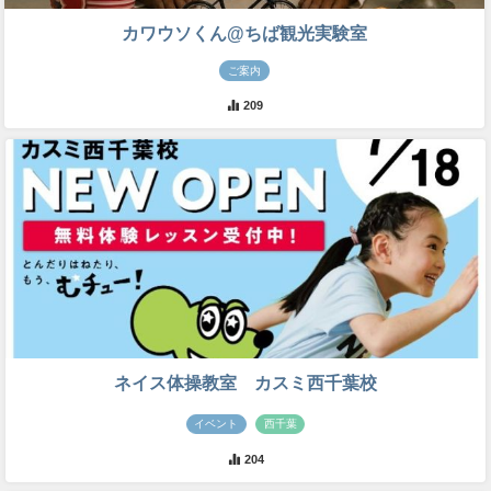
カワウソくん@ちば観光実験室
ご案内
209
ネイス体操教室 カスミ西千葉校
イベント
西千葉
204