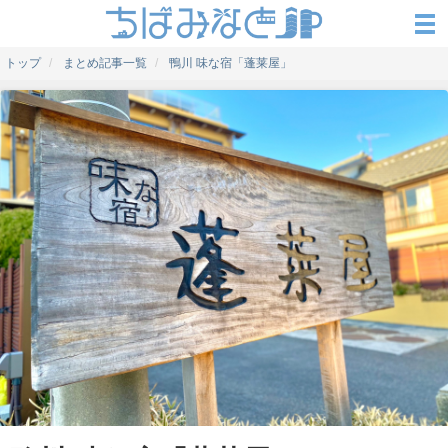
トップ
まとめ記事一覧
鴨川 味な宿「蓬莱屋」