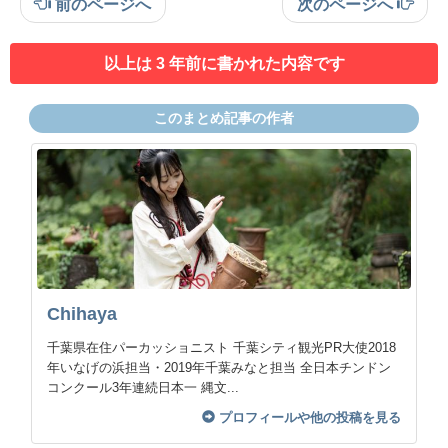
前のページへ
次のページへ
以上は 3 年前に書かれた内容です
このまとめ記事の作者
Chihaya
千葉県在住パーカッショニスト 千葉シティ観光PR大使2018
年いなげの浜担当・2019年千葉みなと担当 全日本チンドン
コンクール3年連続日本一 縄文...
プロフィールや他の投稿を見る