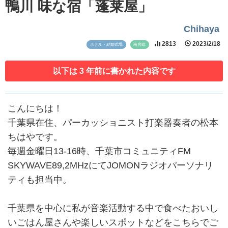
鴨川 味な宿「蓬莱屋」
Chihaya
2813
2023/2/18
ホテル・結婚式場
南房総
以下は 3 年前に書かれた内容です
こんにちは！
千葉県在住、パーカッショニスト打楽器奏者の松本
ちはやです。
毎週金曜日13-16時、千葉市コミュニティFM
SKYWAVE89,2MHzにてJOMONラジオパーソナリ
ティも担当中。
千葉県を中心に私が音楽活動する中で食べたおいし
いごはん屋さんや楽しいスポットなどをこちらでご