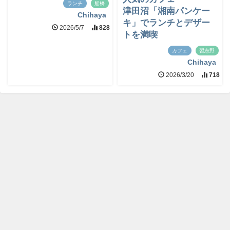
ランチ
船橋
津田沼「湘南パンケー
Chihaya
キ」でランチとデザー
2026/5/7
828
トを満喫
カフェ
習志野
Chihaya
2026/3/20
718